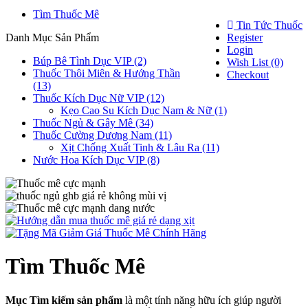
Tìm Thuốc Mê
Tin Tức Thuốc
Danh Mục Sản Phẩm
Register
Login
Búp Bê Tình Dục VIP (2)
Wish List (0)
Thuốc Thôi Miên & Hướng Thần
Checkout
(13)
Thuốc Kích Dục Nữ VIP (12)
Kẹo Cao Su Kích Dục Nam & Nữ (1)
Thuốc Ngủ & Gây Mê (34)
Thuốc Cường Dương Nam (11)
Xịt Chống Xuất Tinh & Lâu Ra (11)
Nước Hoa Kích Dục VIP (8)
Tìm Thuốc Mê
Mục Tìm kiếm sản phẩm
là một tính năng hữu ích giúp người