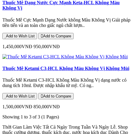
Thuốc Mê Dạng Nước Cực Mạnh Keta-HCL Không Màu
Không Vị
Thuốc Mê Cực Mạnh Dạng Nước không Màu Không Vị Giải pháp
tiên tiến và an toàn cho giấc ngủ chất lượn..
Add to Wish List
Add to Compare
1,450,000VNĐ
950,000VNĐ
Thuốc Mê Ketami C3-HCL Không Màu Không Vị Không Mùi
Thuốc Mê Ketami C3-HCL Không Màu Không Vị dạng nước có
dung tích 10ml. Được nhập khẩu từ mỹ. Có ng..
Add to Wish List
Add to Compare
1,500,000VNĐ
850,000VNĐ
Showing 1 to 3 of 3 (1 Pages)
Thời Gian Làm Việc Tất Cả Ngày Trong Tuần Và Ngày Lễ. Shop
thuốc cường dương. thuốc kích dục. nước hoa kích dục Dành Cho