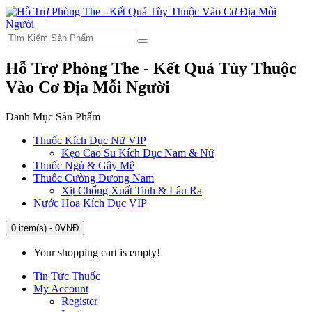
Hỗ Trợ Phòng The - Kết Quả Tùy Thuộc
Vào Cơ Địa Mỗi Người
Danh Mục Sản Phẩm
Thuốc Kích Dục Nữ VIP
Kẹo Cao Su Kích Dục Nam & Nữ
Thuốc Ngủ & Gây Mê
Thuốc Cường Dương Nam
Xịt Chống Xuất Tinh & Lâu Ra
Nước Hoa Kích Dục VIP
0 item(s) - 0VNĐ
Your shopping cart is empty!
Tin Tức Thuốc
My Account
Register