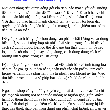
Mọi đơn hàng đều được đóng gói kín đáo, bảo mật tuyệt đối, không
tiết lộ thông tin sản phẩm để đảm bảo sự riêng tư. Khách hàng chỉ
thanh toán khi nhận hàng và kiểm tra đúng sản phẩm đã đặt mua.
Với dịch vụ giao hàng nhanh chóng, tận tay, chúng tôi luôn đặt
quyền lợi khách hàng lên hàng đầu, mang lại trải nghiệm mua sắm
tiện lợi và an toàn.
Để giúp khách hàng lựa chọn đúng sản phẩm chất lượng và sử dụng
hiệu quả, shop đã tổng hợp rất nhiều bài viết hướng dẫn chi tiết về
cách sử dụng thuốc. Bạn có thể dễ dàng tìm thấy thông tin về các
loại thuốc tốt nhất hiện nay, công dụng, cách dùng đúng cách và
những lưu ý quan trọng khi sử dụng.
Đặc biệt, chúng tôi còn có nhiều bài viết cảnh báo về tình trạng lừa
đảo thuốc giả, giúp khách hàng nhận biết các sản phẩm kém chất
lượng và tránh mua phải hàng giả từ những nơi không uy tín. Việc
tìm hiểu trước khi mua sẽ giúp bạn bảo vệ sức khỏe và tránh bị lừa
đảo.
Ngoài ra, shop cũng thường xuyên cập nhật danh sách các địa chỉ
giả mạo và những nơi bán thuốc không rõ nguồn gốc, giúp khách
hàng có thêm thông tin và lựa chọn đúng đơn vị cung cấp uy tín.
Hãy dành thời gian đọc thêm các bài viết trên shop để trang bị kiến
thức cần thiết, giúp bạn mua đúng sản phẩm chất lượng, an toàn và