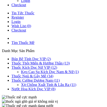
Login
Checkout
Tin Tức Thuốc
Register
Login
Wish List (0)
Checkout
Tìm Thuốc Mê
Danh Mục Sản Phẩm
Búp Bê Tình Dục VIP (2)
Thuốc Thôi Miên & Hướng Thần (13)
Thuốc Kích Dục Nữ VIP (12)
Kẹo Cao Su Kích Dục Nam & Nữ (1)
Thuốc Ngủ & Gây Mê (34)
Thuốc Cường Dương Nam (11)
Xịt Chống Xuất Tinh & Lâu Ra (11)
Nước Hoa Kích Dục VIP (8)