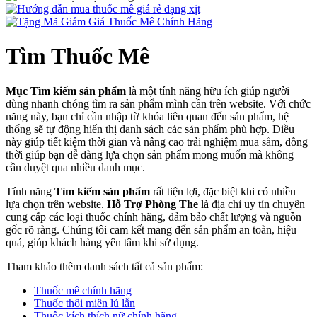
Tìm Thuốc Mê
Mục Tìm kiếm sản phẩm
là một tính năng hữu ích giúp người
dùng nhanh chóng tìm ra sản phẩm mình cần trên website. Với chức
năng này, bạn chỉ cần nhập từ khóa liên quan đến sản phẩm, hệ
thống sẽ tự động hiển thị danh sách các sản phẩm phù hợp. Điều
này giúp tiết kiệm thời gian và nâng cao trải nghiệm mua sắm, đồng
thời giúp bạn dễ dàng lựa chọn sản phẩm mong muốn mà không
cần duyệt qua nhiều danh mục.
Tính năng
Tìm kiếm sản phẩm
rất tiện lợi, đặc biệt khi có nhiều
lựa chọn trên website.
Hỗ Trợ Phòng The
là địa chỉ uy tín chuyên
cung cấp các loại thuốc chính hãng, đảm bảo chất lượng và nguồn
gốc rõ ràng. Chúng tôi cam kết mang đến sản phẩm an toàn, hiệu
quả, giúp khách hàng yên tâm khi sử dụng.
Tham khảo thêm danh sách tất cả sản phẩm:
Thuốc mê chính hãng
Thuốc thôi miên lú lẫn
Thuốc kích thích nữ chính hãng