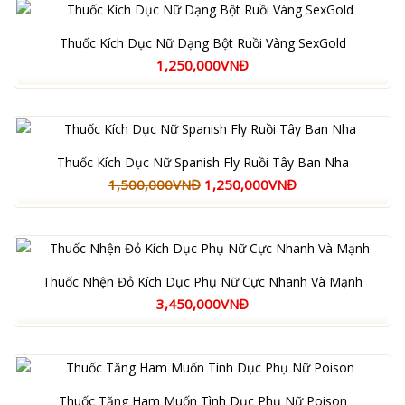
Thuốc Kích Dục Nữ Dạng Bột Ruồi Vàng SexGold
1,250,000VNĐ
Thuốc Kích Dục Nữ Spanish Fly Ruồi Tây Ban Nha
1,500,000VNĐ
1,250,000VNĐ
Thuốc Nhện Đỏ Kích Dục Phụ Nữ Cực Nhanh Và Mạnh
3,450,000VNĐ
Thuốc Tăng Ham Muốn Tình Dục Phụ Nữ Poison