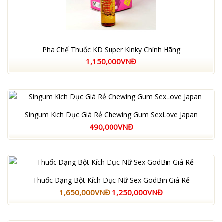
Pha Chế Thuốc KD Super Kinky Chính Hãng
1,150,000VNĐ
Singum Kích Dục Giá Rẻ Chewing Gum SexLove Japan
490,000VNĐ
Thuốc Dạng Bột Kích Dục Nữ Sex GodBin Giá Rẻ
1,650,000VNĐ
1,250,000VNĐ