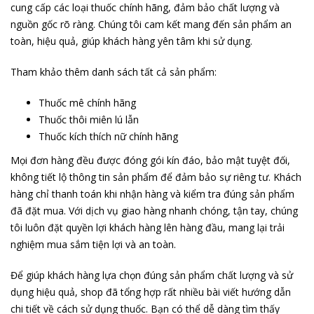
cung cấp các loại thuốc chính hãng, đảm bảo chất lượng và
nguồn gốc rõ ràng. Chúng tôi cam kết mang đến sản phẩm an
toàn, hiệu quả, giúp khách hàng yên tâm khi sử dụng.
Tham khảo thêm danh sách tất cả sản phẩm:
Thuốc mê chính hãng
Thuốc thôi miên lú lẫn
Thuốc kích thích nữ chính hãng
Mọi đơn hàng đều được đóng gói kín đáo, bảo mật tuyệt đối,
không tiết lộ thông tin sản phẩm để đảm bảo sự riêng tư. Khách
hàng chỉ thanh toán khi nhận hàng và kiểm tra đúng sản phẩm
đã đặt mua. Với dịch vụ giao hàng nhanh chóng, tận tay, chúng
tôi luôn đặt quyền lợi khách hàng lên hàng đầu, mang lại trải
nghiệm mua sắm tiện lợi và an toàn.
Để giúp khách hàng lựa chọn đúng sản phẩm chất lượng và sử
dụng hiệu quả, shop đã tổng hợp rất nhiều bài viết hướng dẫn
chi tiết về cách sử dụng thuốc. Bạn có thể dễ dàng tìm thấy