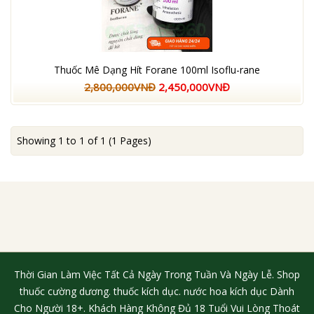
Thuốc Mê Dạng Hít Forane 100ml Isoflu-rane
2,800,000VNĐ
2,450,000VNĐ
Showing 1 to 1 of 1 (1 Pages)
Thời Gian Làm Việc Tất Cả Ngày Trong Tuần Và Ngày Lễ. Shop
thuốc cường dương. thuốc kích dục. nước hoa kích dục Dành
Cho Người 18+. Khách Hàng Không Đủ 18 Tuổi Vui Lòng Thoát