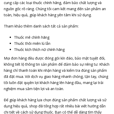
cung cấp các loại thuốc chính hãng, đảm bảo chất lượng và
nguồn gốc rõ ràng. Chúng tôi cam kết mang đến sản phẩm an
toàn, hiệu quả, giúp khách hàng yên tâm khi sử dụng.
Tham khảo thêm danh sách tất cả sản phẩm:
Thuốc mê chính hãng
Thuốc thôi miên lú lẫn
Thuốc kích thích nữ chính hãng
Mọi đơn hàng đều được đóng gói kín đáo, bảo mật tuyệt đối,
không tiết lộ thông tin sản phẩm để đảm bảo sự riêng tư. Khách
hàng chỉ thanh toán khi nhận hàng và kiểm tra đúng sản phẩm
đã đặt mua. Với dịch vụ giao hàng nhanh chóng, tận tay, chúng
tôi luôn đặt quyền lợi khách hàng lên hàng đầu, mang lại trải
nghiệm mua sắm tiện lợi và an toàn.
Để giúp khách hàng lựa chọn đúng sản phẩm chất lượng và sử
dụng hiệu quả, shop đã tổng hợp rất nhiều bài viết hướng dẫn
chi tiết về cách sử dụng thuốc. Bạn có thể dễ dàng tìm thấy