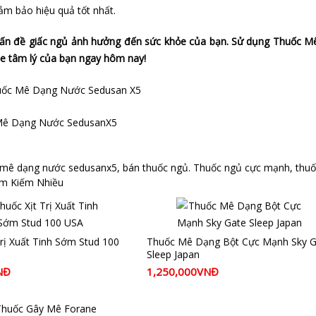
m bảo hiệu quả tốt nhất.
ấn đề giấc ngủ ảnh hưởng đến sức khỏe của bạn. Sử dụng Thuốc Mê
e tâm lý của bạn ngay hôm nay!
 mê dạng nước sedusanx5
,
bán thuốc ngủ. Thuốc ngủ cực mạnh
,
thuố
m Kiếm Nhiều
Trị Xuất Tinh Sớm Stud 100
Thuốc Mê Dạng Bột Cực Mạnh Sky G
Sleep Japan
NĐ
1,250,000VNĐ