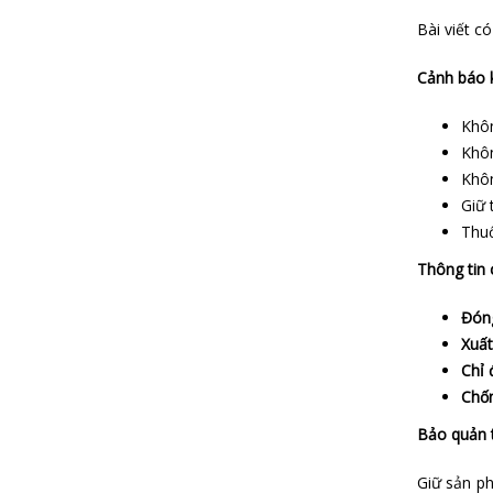
Bài viết c
Cảnh báo 
Khôn
Khôn
Khôn
Giữ 
Thuố
Thông tin 
Đóng
Xuất
Chỉ 
Chốn
Bảo quản 
Giữ sản ph