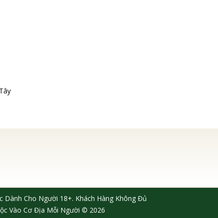
 Tây
dục Dành Cho Người 18+. Khách Hàng Không Đủ
ộc Vào Cơ Địa Mỗi Người © 2026