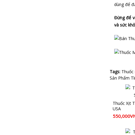
dùng để đả
Đừng để v
và sức khỏ
Tags:
Thuốc
Sản Phẩm Tì
Thuốc Xịt 
USA
550,000V