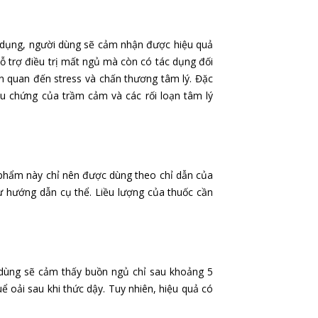
dụng, người dùng sẽ cảm nhận được hiệu quả
 trợ điều trị mất ngủ mà còn có tác dụng đối
iên quan đến stress và chấn thương tâm lý. Đặc
ệu chứng của trầm cảm và các rối loạn tâm lý
phẩm này chỉ nên được dùng theo chỉ dẫn của
sự hướng dẫn cụ thể. Liều lượng của thuốc cần
dùng sẽ cảm thấy buồn ngủ chỉ sau khoảng 5
ể oải sau khi thức dậy. Tuy nhiên, hiệu quả có