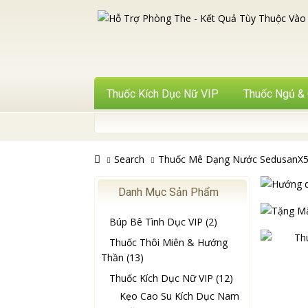
Thuốc Kích Dục Nữ VIP
Thuốc Ngủ &
Search
Thuốc Mê Dạng Nước SedusanX
Danh Mục Sản Phẩm
Búp Bê Tình Dục VIP (2)
Thuốc Thôi Miên & Hướng
Thần (13)
Thuốc Kích Dục Nữ VIP (12)
Kẹo Cao Su Kích Dục Nam