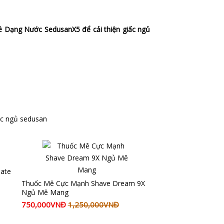
 Dạng Nước SedusanX5 để cải thiện giấc ngủ
c ngủ sedusan
ate
Thuốc Mê Cực Mạnh Shave Dream 9X
Ngủ Mê Mang
750,000VNĐ
1,250,000VNĐ