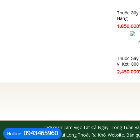
Thuốc Gây 
Hãng
1,850,00
Thuốc Gây
Vị Ket1000
2,450,00
Thời Gian Làm Việc Tất Cả Ngày Trong Tuần Và
0943465960
Hotline:
18 Tuổi Vui Lòng Thoát Ra Khỏi Website. Bản q