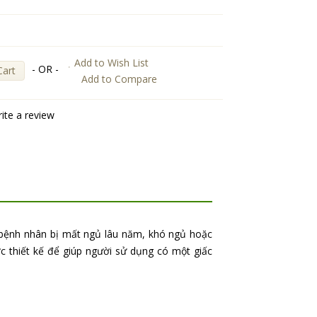
Add to Wish List
- OR -
Cart
Add to Compare
ite a review
g bệnh nhân bị mất ngủ lâu năm, khó ngủ hoặc
c thiết kế để giúp người sử dụng có một giấc