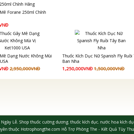
Mê Forane 250ml Chính
0VNĐ
 Mê Dạng Nước Không Mùi
Thuốc Kích Dục Nữ Spanish Fly Ruồi
 USA
Ban Nha
0VNĐ
2,950,000VNĐ
1,250,000VNĐ
1,500,000VNĐ
 Ngày Lễ. Shop thuốc cường dương. thuốc kích dục. nước hoa kích 
uyền thuộc
Hotrophongthe.com
Hỗ Trợ Phòng The - Kết Quả Tùy Thu