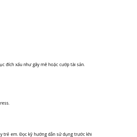
ục đích xấu như gây mê hoặc cướp tài sản.
ress.
ay trẻ em. Đọc kỹ hướng dẫn sử dụng trước khi