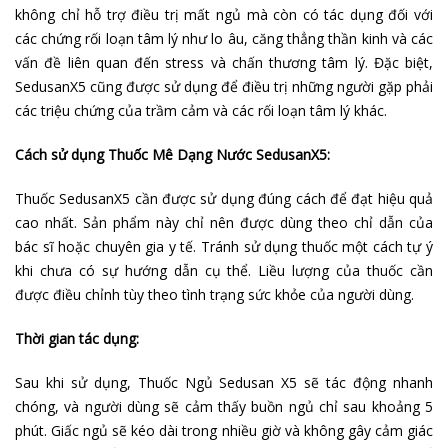
không chỉ hỗ trợ điều trị mất ngủ mà còn có tác dụng đối với
các chứng rối loạn tâm lý như lo âu, căng thẳng thần kinh và các
vấn đề liên quan đến stress và chấn thương tâm lý. Đặc biệt,
SedusanX5 cũng được sử dụng để điều trị những người gặp phải
các triệu chứng của trầm cảm và các rối loạn tâm lý khác.
Cách sử dụng Thuốc Mê Dạng Nước SedusanX5:
Thuốc SedusanX5 cần được sử dụng đúng cách để đạt hiệu quả
cao nhất. Sản phẩm này chỉ nên được dùng theo chỉ dẫn của
bác sĩ hoặc chuyên gia y tế. Tránh sử dụng thuốc một cách tự ý
khi chưa có sự hướng dẫn cụ thể. Liều lượng của thuốc cần
được điều chỉnh tùy theo tình trạng sức khỏe của người dùng.
Thời gian tác dụng:
Sau khi sử dụng, Thuốc Ngủ Sedusan X5 sẽ tác động nhanh
chóng, và người dùng sẽ cảm thấy buồn ngủ chỉ sau khoảng 5
phút. Giấc ngủ sẽ kéo dài trong nhiều giờ và không gây cảm giác