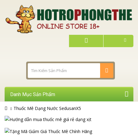
Danh Mục Sản Phẩm
Thuốc Mê Dạng Nước SedusanX5