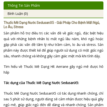
Thông Tin Sản Phẩm
Bình Luận (0)
Thuốc Mê Dạng Nước SedusanX5 - Giải Pháp Cho Bệnh Mất Ngủ,
Lo Âu, Stress
Sản phẩm hỗ trợ điều trị các vấn đề về giấc ngủ, đặc biệt hiệu
quả với những bệnh nhân bị mất ngủ lâu năm, khó ngủ hoặc
gặp phải các vấn đề tâm lý như trầm cảm, lo âu và stress. Sản
phẩm này được thiết kế để giúp người sử dụng có một giấc ngủ
sâu, nhanh chóng và không gây cảm giác mệt mỏi khi tỉnh dậy.
Tìm hiểu về
Thuốc Mê Dạng Hít Aerrane gây ngủ mê
được hô
hấp
Tác dụng của Thuốc Mê Dạng Nước SedusanX5:
Thuốc Mê Dạng Nước SedusanX5 có tác dụng nhanh chóng, chỉ
sau 5 phút sử dụng, người dùng sẽ cảm nhận được hiệu quả gây
ngủ mê, giúp giấc ngủ đến dễ dàng và nhanh chóng. Sản phẩm