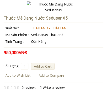
Thuốc Mê Dạng Nước SedusanX5
Xuất Xứ :
THAILAND - THÁI LAN
Mã Sản Phẩm :
SedusanX5 ThaiLand
Tình Trạng :
Còn Hàng
950,000VNĐ
Số Lượng
Add to Cart
Add to Wish List
Add to Compare
0 reviews
Write a review