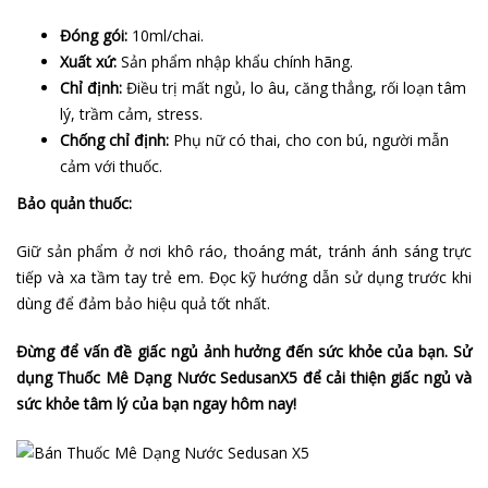
Đóng gói:
10ml/chai.
Xuất xứ:
Sản phẩm nhập khẩu chính hãng.
Chỉ định:
Điều trị mất ngủ, lo âu, căng thẳng, rối loạn tâm
lý, trầm cảm, stress.
Chống chỉ định:
Phụ nữ có thai, cho con bú, người mẫn
cảm với thuốc.
Bảo quản thuốc:
Giữ sản phẩm ở nơi khô ráo, thoáng mát, tránh ánh sáng trực
tiếp và xa tầm tay trẻ em. Đọc kỹ hướng dẫn sử dụng trước khi
dùng để đảm bảo hiệu quả tốt nhất.
Đừng để vấn đề giấc ngủ ảnh hưởng đến sức khỏe của bạn. Sử
dụng Thuốc Mê Dạng Nước SedusanX5 để cải thiện giấc ngủ và
sức khỏe tâm lý của bạn ngay hôm nay!