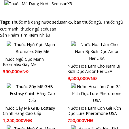
Tags:
Thuốc mê dạng nước sedusanx5
,
bán thuốc ngủ. Thuốc ngủ
cực mạnh
,
thuốc ngủ sedusan
Sản Phẩm Tìm Kiếm Nhiều
Thuốc Ngủ Cực Mạnh
Bromalex Gây Mê
Nước Hoa Làm Cho Nam Bị
350,000VNĐ
Kích Dục Ardor Her USA
9,500,000VNĐ
Thuốc Gây Mê GHB Ecstasy
Nước Hoa Làm Con Gái Kích
Chính Hãng Cao Cấp
Dục Lure Pheromone USA
1,250,000VNĐ
750,000VNĐ