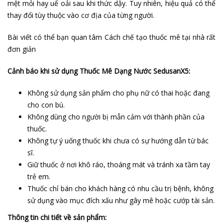
mệt mỏi hay uể oải sau khi thức dậy. Tuy nhiên, hiệu quả có thể
thay đổi tùy thuộc vào cơ địa của từng người.
Bài viết có thể bạn quan tâm
Cách chế tạo thuốc mê tại nhà
rất
đơn giản
Cảnh báo khi sử dụng Thuốc Mê Dạng Nước SedusanX5:
Không sử dụng sản phẩm cho phụ nữ có thai hoặc đang
cho con bú.
Không dùng cho người bị mẫn cảm với thành phần của
thuốc.
Không tự ý uống thuốc khi chưa có sự hướng dẫn từ bác
sĩ.
Giữ thuốc ở nơi khô ráo, thoáng mát và tránh xa tầm tay
trẻ em.
Thuốc chỉ bán cho khách hàng có nhu cầu trị bệnh, không
sử dụng vào mục đích xấu như gây mê hoặc cướp tài sản.
Thông tin chi tiết về sản phẩm: