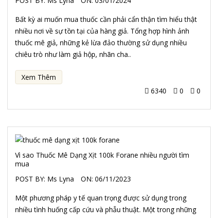
POST BY:
Ms Lyna
ON:
03/01/2024
Bất kỳ ai muốn mua thuốc cần phải cẩn thận tìm hiểu thật
nhiều nơi về sự tồn tại của hàng giả. Tổng hợp hình ảnh
thuốc mê giả, những kẻ lừa đảo thường sử dụng nhiều
chiêu trò như làm giả hộp, nhãn cha..
Xem Thêm
6340
0
0
Vì sao Thuốc Mê Dạng Xịt 100k Forane nhiều người tìm
mua
POST BY:
Ms Lyna
ON:
06/11/2023
Một phương pháp y tế quan trọng được sử dụng trong
nhiều tình huống cấp cứu và phẫu thuật. Một trong những