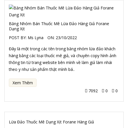
Băng Nhóm Bán Thuốc Mê Lừa Đảo Hàng Giả Forane
Dạng Xịt
POST BY:
Ms Lyna
ON:
23/10/2022
Đây là một trong các tên trong băng nhóm lừa đảo khách
hàng bằng các loại thuốc mê giả, và chuyên copy hình ảnh
thông tin từ trang website bên mình về làm giả làm nhái
theo y như sản phẩm thật mình bá..
Xem Thêm
7092
0
0
Lừa Đảo Thuốc Mê Dạng Xịt Forane Hàng Giả