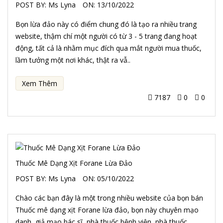
POST BY:
Ms Lyna
ON:
13/10/2022
Bọn lừa đảo này có điểm chung đó là tạo ra nhiều trang
website, thậm chí một người có từ 3 - 5 trang đang hoạt
động, tất cả là nhằm mục đích qua mắt người mua thuốc,
lầm tưởng một nơi khác, thật ra vẫ..
Xem Thêm
7187
0
0
Thuốc Mê Dạng Xịt Forane Lừa Đảo
POST BY:
Ms Lyna
ON:
05/10/2022
Chào các bạn đây là một trong nhiều website của bọn bán
Thuốc mê dạng xịt Forane lừa đảo, bọn này chuyên mạo
danh, giả mạo bác sĩ, nhà thuốc bệnh viện, nhà thuốc