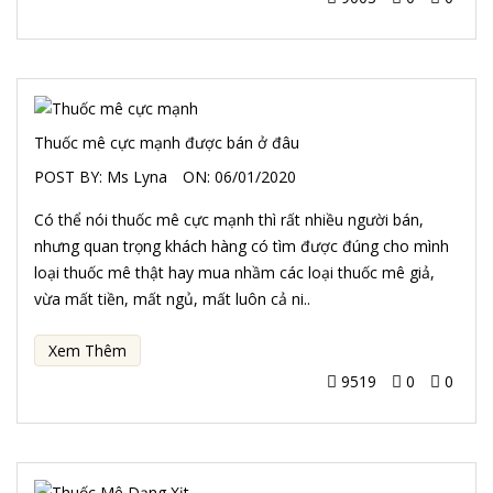
Thuốc mê cực mạnh được bán ở đâu
POST BY:
Ms Lyna
ON:
06/01/2020
Có thể nói thuốc mê cực mạnh thì rất nhiều người bán,
nhưng quan trọng khách hàng có tìm được đúng cho mình
loại thuốc mê thật hay mua nhầm các loại thuốc mê giả,
vừa mất tiền, mất ngủ, mất luôn cả ni..
Xem Thêm
9519
0
0