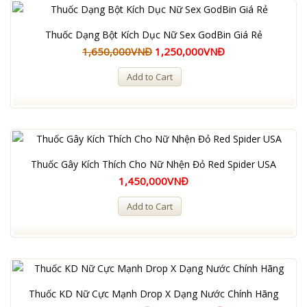
Thuốc Dạng Bột Kích Dục Nữ Sex GodBin Giá Rẻ
1,650,000VNĐ
1,250,000VNĐ
Add to Cart
Thuốc Gây Kích Thích Cho Nữ Nhện Đỏ Red Spider USA
1,450,000VNĐ
Add to Cart
Thuốc KD Nữ Cực Mạnh Drop X Dạng Nước Chính Hãng