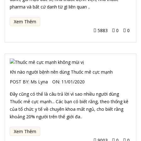
pharma và bất cứ danh từ gì liên quan ..
Xem Thêm
5883
0
0
Khi nào người bệnh nên dùng Thuốc mê cực mạnh
POST BY:
Ms Lyna
ON:
11/01/2020
Đây cũng có thể là câu trả lời vì sao nhiều người dùng
Thuốc mê cực mạnh... Các bạn có biết rằng, theo thống kê
của tổ chức y tế về chuyên khoa mất ngủ, cho biết rằng
khoảng 20% người trên thế giới đa..
Xem Thêm
9003
0
0