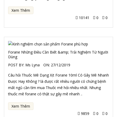
Xem Thêm
10141
0
0
Forane Những Điều Cần Biết &amp; Trải Nghiệm Từ Người
Dùng
POST BY:
Ms Lyna
ON:
27/12/2019
Câu hỏi Thuốc Mê Dạng Xịt Forane 10ml Có Gây Mê Nhanh
Được Hay Không ? là được rất nhiều người có chứng bệnh
mất ngủ cần tìm mua Thuốc mê hỏi nhiều nhất. Nhưng
thuốc mê forane có thật sự gây mê nhanh ..
Xem Thêm
9859
0
0