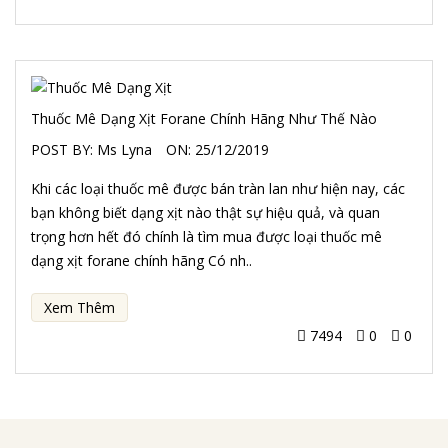
Thuốc Mê Dạng Xịt Forane Chính Hãng Như Thế Nào
POST BY:
Ms Lyna
ON:
25/12/2019
Khi các loại thuốc mê được bán tràn lan như hiện nay, các
bạn không biết dạng xịt nào thật sự hiệu quả, và quan
trọng hơn hết đó chính là tìm mua được loại thuốc mê
dạng xịt forane chính hãng Có nh..
Xem Thêm
7494
0
0