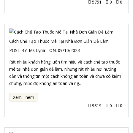
5751
0
0
Cách Chế Tạo Thuốc Mê Tại Nhà Đơn Giản Dễ Làm
POST BY:
Ms Lyna
ON:
09/10/2023
Rất nhiều khách hàng luôn tìm hiểu về cách chế tạo thuốc
mê tại nhà đơn giản dễ làm. Nhưng rất nhiều nơi hướng
dẫn và thông tin một cách không an toàn và chưa có kiểm
chứng, mức độ không an toàn và ng..
Xem Thêm
9819
0
0