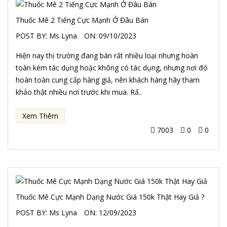
Thuốc Mê 2 Tiếng Cực Mạnh Ở Đâu Bán
POST BY:
Ms Lyna
ON:
09/10/2023
Hiện nay thị trường đang bán rất nhiều loại nhưng hoàn
toàn kém tác dụng hoặc không có tác dụng, nhưng nơi đó
hoàn toàn cung cấp hàng giả, nên khách hàng hãy tham
khảo thật nhiều nơi trước khi mua. Rấ..
Xem Thêm
7003
0
0
Thuốc Mê Cực Mạnh Dạng Nước Giá 150k Thật Hay Giả ?
POST BY:
Ms Lyna
ON:
12/09/2023