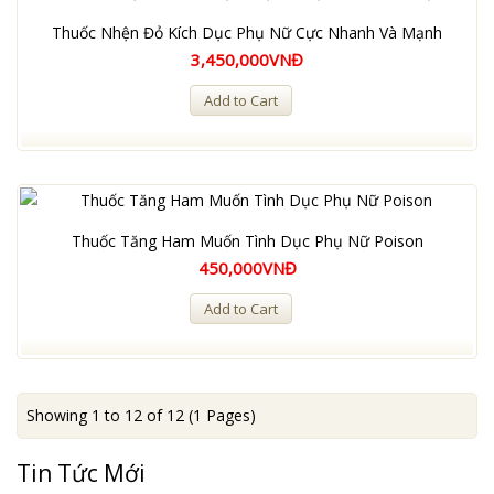
Thuốc Nhện Đỏ Kích Dục Phụ Nữ Cực Nhanh Và Mạnh
3,450,000VNĐ
Add to Cart
Thuốc Tăng Ham Muốn Tình Dục Phụ Nữ Poison
450,000VNĐ
Add to Cart
Showing 1 to 12 of 12 (1 Pages)
Tin Tức Mới