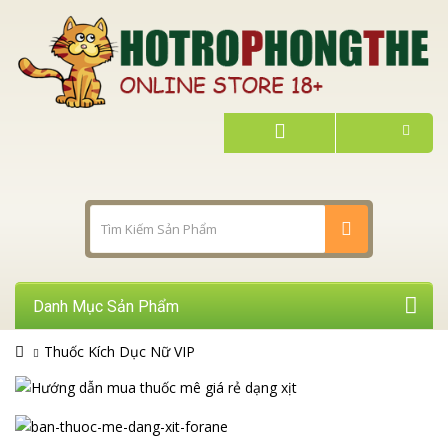
Danh Mục Sản Phẩm
Thuốc Kích Dục Nữ VIP