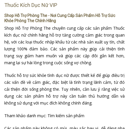
Thuốc Kích Dục Nữ VIP
Shop Hỗ Trợ Phòng The - Nơi Cung Cấp Sản Phẩm Hỗ Trợ Sức
Khỏe Phòng The Chính Hãng
Shop Hỗ Trợ Phòng The chuyên cung cấp các sản phẩm
Thuốc
kích dục nữ chính hãng
hỗ trợ tăng cường cảm giác trong quan
hệ, với các loại thuốc nhập khẩu từ các nhà sản xuất uy tín, chất
lượng 100% đảm bảo. Các sản phẩm này giúp cải thiện tình
trạng suy giảm ham muốn và giúp các cặp đôi gắn kết hơn,
mang lại sự hài lòng trong cuộc sống vợ chồng.
Thuốc hỗ trợ sức khỏe tình dục nữ được thiết kế để giúp điều trị
các vấn đề về cảm giác, đặc biệt là tình trạng lãnh cảm, từ đó
cải thiện đời sống phòng the. Tuy nhiên, cần lưu ý rằng việc sử
dụng các sản phẩm hỗ trợ này cần tuân thủ hướng dẫn và
không sử dụng với mục đích không chính đáng.
Tham khảo danh mục:
Tìm kiếm sản phẩm
Các sản phẩm này không có mùi, màu sắc hay vị, dễ dàng pha