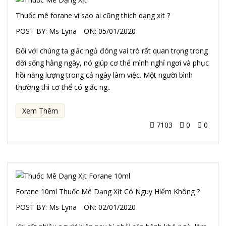
Thuốc mê forane vì sao ai cũng thích dạng xịt ?
POST BY:
Ms Lyna
ON:
05/01/2020
Đối với chúng ta giấc ngủ đóng vai trò rất quan trọng trong
đời sống hằng ngày, nó giúp cơ thể mình nghỉ ngơi và phục
hồi năng lượng trong cả ngày làm việc. Một người bình
thường thì cơ thể có giấc ng..
Xem Thêm
7103
0
0
Forane 10ml Thuốc Mê Dạng Xịt Có Nguy Hiểm Không ?
POST BY:
Ms Lyna
ON:
02/01/2020