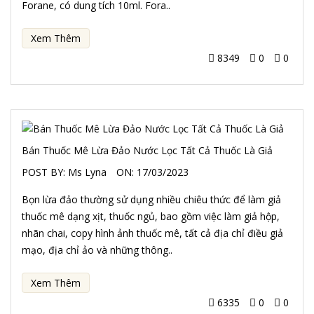
Forane, có dung tích 10ml. Fora..
Xem Thêm
8349
0
0
Bán Thuốc Mê Lừa Đảo Nước Lọc Tất Cả Thuốc Là Giả
POST BY:
Ms Lyna
ON:
17/03/2023
Bọn lừa đảo thường sử dụng nhiều chiêu thức để làm giả
thuốc mê dạng xịt, thuốc ngủ, bao gồm việc làm giả hộp,
nhãn chai, copy hình ảnh thuốc mê, tất cả địa chỉ điều giả
mạo, địa chỉ ảo và những thông..
Xem Thêm
6335
0
0