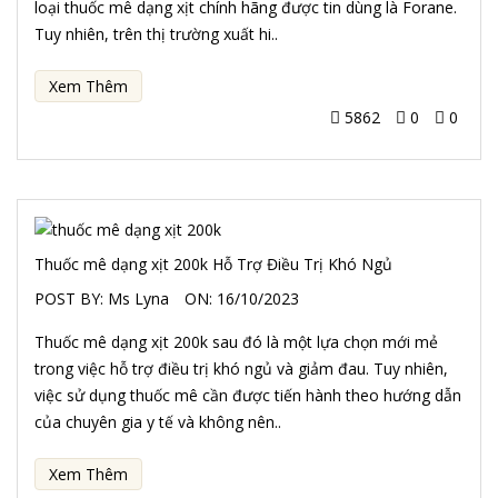
loại thuốc mê dạng xịt chính hãng được tin dùng là Forane.
Tuy nhiên, trên thị trường xuất hi..
Xem Thêm
5862
0
0
Thuốc mê dạng xịt 200k Hỗ Trợ Điều Trị Khó Ngủ
POST BY:
Ms Lyna
ON:
16/10/2023
Thuốc mê dạng xịt 200k sau đó là một lựa chọn mới mẻ
trong việc hỗ trợ điều trị khó ngủ và giảm đau. Tuy nhiên,
việc sử dụng thuốc mê cần được tiến hành theo hướng dẫn
của chuyên gia y tế và không nên..
Xem Thêm