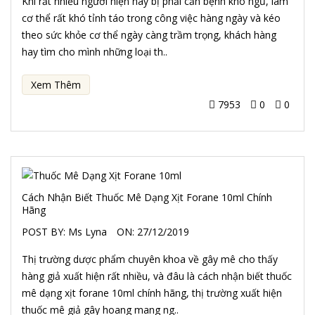
Khi rất nhiều người hiện nay bị phải căn bệnh khó ngủ, làm
cơ thể rất khó tỉnh táo trong công việc hàng ngày và kéo
theo sức khỏe cơ thể ngày càng trầm trọng, khách hàng
hay tìm cho mình những loại th..
Xem Thêm
7953
0
0
Cách Nhận Biết Thuốc Mê Dạng Xịt Forane 10ml Chính
Hãng
POST BY:
Ms Lyna
ON:
27/12/2019
Thị trường dược phẩm chuyên khoa về gây mê cho thấy
hàng giả xuất hiện rất nhiều, và đâu là cách nhận biết thuốc
mê dạng xịt forane 10ml chính hãng, thị trường xuất hiện
thuốc mê giả gây hoang mang ng..