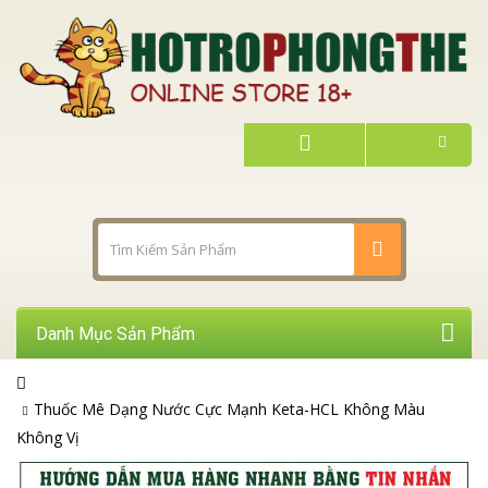
Danh Mục Sản Phẩm
Thuốc Mê Dạng Nước Cực Mạnh Keta-HCL Không Màu
Không Vị