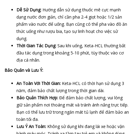
Dễ Sử Dụng:
Hướng dẫn sử dụng thuốc mê cực mạnh
dạng nước đơn giản, chỉ cần pha 2-4 giọt hoặc 1/2 sản
phẩm vào nước để uống. Bạn cũng có thể pha vào đồ ăn
thức uống như rượu bia, tạo sự linh hoạt cho việc sử
dụng.
Thời Gian Tác Dụng:
Sau khi uống, Keta-HCL thường bắt
đầu tác dụng trong khoảng 5-10 phút, tùy thuộc vào cơ
địa cá nhân.
Bảo Quản và Lưu Ý:
An Toàn Với Thời Gian:
Keta-HCL có thời hạn sử dụng 3
năm, đảm bảo chất lượng trong thời gian dài.
Bảo Quản Thích Hợp:
Để đảm bảo chất lượng, vui lòng
giữ sản phẩm nơi thoáng mát và tránh ánh nắng trực tiếp.
Bạn có thể lưu trữ trong ngăn mát tủ lạnh để đảm bảo an
toàn tối đa.
Lưu Ý An Toàn:
Không sử dụng khi đang lái xe hoặc vận
hành máy móc. Tránh xa tầm tay trẻ em và không dùng