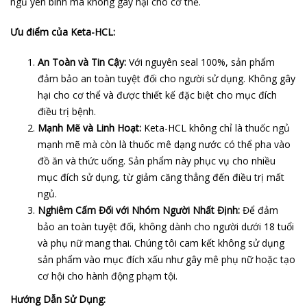
ngủ yên bình mà không gây hại cho cơ thể.
Ưu điểm của Keta-HCL:
An Toàn và Tin Cậy:
Với nguyên seal 100%, sản phẩm
đảm bảo an toàn tuyệt đối cho người sử dụng. Không gây
hại cho cơ thể và được thiết kế đặc biệt cho mục đích
điều trị bệnh.
Mạnh Mẽ và Linh Hoạt:
Keta-HCL không chỉ là thuốc ngủ
mạnh mẽ mà còn là thuốc mê dạng nước có thể pha vào
đồ ăn và thức uống. Sản phẩm này phục vụ cho nhiều
mục đích sử dụng, từ giảm căng thẳng đến điều trị mất
ngủ.
Nghiêm Cấm Đối với Nhóm Người Nhất Định:
Để đảm
bảo an toàn tuyệt đối, không dành cho người dưới 18 tuổi
và phụ nữ mang thai. Chúng tôi cam kết không sử dụng
sản phẩm vào mục đích xấu như gây mê phụ nữ hoặc tạo
cơ hội cho hành động phạm tội.
Hướng Dẫn Sử Dụng: