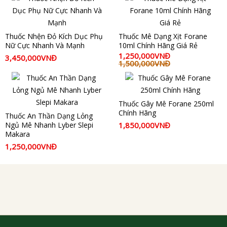
Thuốc Nhện Đỏ Kích Dục Phụ
Thuốc Mê Dạng Xịt Forane
Nữ Cực Nhanh Và Mạnh
10ml Chính Hãng Giá Rẻ
1,250,000VNĐ
3,450,000VNĐ
1,500,000VNĐ
Thuốc Gây Mê Forane 250ml
Chính Hãng
Thuốc An Thần Dạng Lỏng
Ngủ Mê Nhanh Lyber Slepi
1,850,000VNĐ
Makara
1,250,000VNĐ