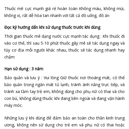
Thuốc mê cực mạnh giá rẻ hoàn toàn Không màu, không mùi,
không vị, rất dễ hòa tan nhanh với tất cả đồ uống, đồ ăn
Đọc kỹ hướng dẩn khi sử dụng thuốc trước khi dùng
Thời gian thuốc mê dạng nước cực mạnh tác dụng : Khi thuốc đi
vào cơ thể, thì sau 5-10 phút thuốc gây mê sẽ tác dụng ngay và
tùy cơ địa mỗi người khác nhau, thuốc sẽ tác dụng nhanh hay
chậm
Hạn sử dụng : 3 năm
Bảo quản và lưu ý : Vui lòng Giữ thuốc nơi thoáng mát, có thể
bảo quản trong ngăn mát tủ lạnh, tránh ánh nằng trực tiếp, và
tránh xa tầm tay trẻ em, không dùng cho phụ nữ có thai và cho
con bú, không dùng thuốc khi đang bên ngoài và đang vận hành
máy móc.
Những lưu ý khi dùng để đảm bảo an toàn cho thần kinh trung
ương, không nên sử dụng cho trẻ em và phụ nữ có thai hoặc