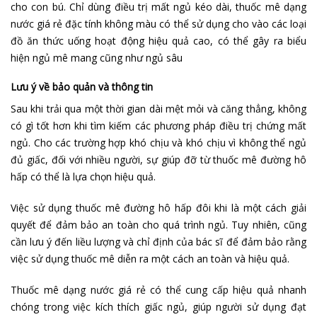
cho con bú. Chỉ dùng điều trị mất ngủ kéo dài, thuốc mê dạng
nước giá rẻ đặc tính không màu có thể sử dụng cho vào các loại
đồ ăn thức uống hoạt động hiệu quả cao, có thể gây ra biểu
hiện ngủ mê mang cũng như ngủ sâu
Lưu ý về bảo quản và thông tin
Sau khi trải qua một thời gian dài mệt mỏi và căng thẳng, không
có gì tốt hơn khi tìm kiếm các phương pháp điều trị chứng mất
ngủ. Cho các trường hợp khó chịu và khó chịu vì không thể ngủ
đủ giấc, đối với nhiều người, sự giúp đỡ từ thuốc mê đường hô
hấp có thể là lựa chọn hiệu quả.
Việc sử dụng thuốc mê đường hô hấp đôi khi là một cách giải
quyết để đảm bảo an toàn cho quá trình ngủ. Tuy nhiên, cũng
cần lưu ý đến liều lượng và chỉ định của bác sĩ để đảm bảo rằng
việc sử dụng thuốc mê diễn ra một cách an toàn và hiệu quả.
Thuốc mê dạng nước giá rẻ có thể cung cấp hiệu quả nhanh
chóng trong việc kích thích giấc ngủ, giúp người sử dụng đạt