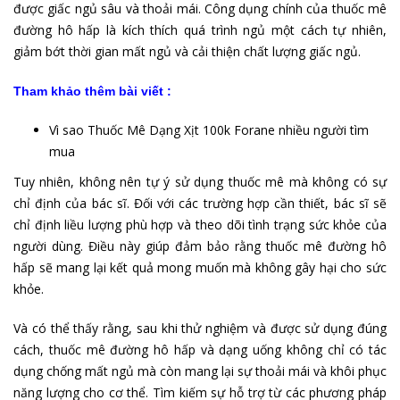
được giấc ngủ sâu và thoải mái. Công dụng chính của thuốc mê
đường hô hấp là kích thích quá trình ngủ một cách tự nhiên,
giảm bớt thời gian mất ngủ và cải thiện chất lượng giấc ngủ.
Tham khảo thêm bài viết :
Vì sao Thuốc Mê Dạng Xịt 100k Forane nhiều người tìm
mua
Tuy nhiên, không nên tự ý sử dụng thuốc mê mà không có sự
chỉ định của bác sĩ. Đối với các trường hợp cần thiết, bác sĩ sẽ
chỉ định liều lượng phù hợp và theo dõi tình trạng sức khỏe của
người dùng. Điều này giúp đảm bảo rằng thuốc mê đường hô
hấp sẽ mang lại kết quả mong muốn mà không gây hại cho sức
khỏe.
Và có thể thấy rằng, sau khi thử nghiệm và được sử dụng đúng
cách, thuốc mê đường hô hấp và dạng uống không chỉ có tác
dụng chống mất ngủ mà còn mang lại sự thoải mái và khôi phục
năng lượng cho cơ thể. Tìm kiếm sự hỗ trợ từ các phương pháp