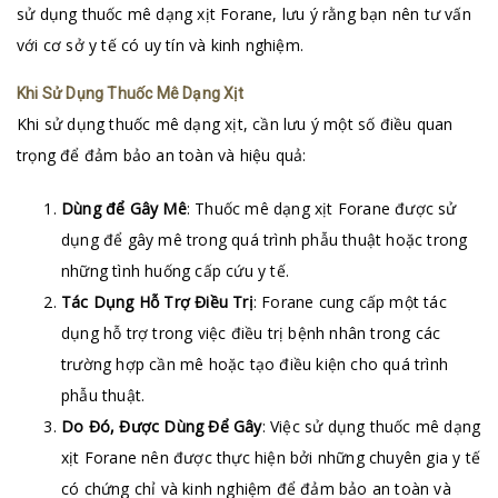
sử dụng thuốc mê dạng xịt Forane, lưu ý rằng bạn nên tư vấn
với cơ sở y tế có uy tín và kinh nghiệm.
Khi Sử Dụng Thuốc Mê Dạng Xịt
Khi sử dụng thuốc mê dạng xịt, cần lưu ý một số điều quan
trọng để đảm bảo an toàn và hiệu quả:
Dùng để Gây Mê
: Thuốc mê dạng xịt Forane được sử
dụng để gây mê trong quá trình phẫu thuật hoặc trong
những tình huống cấp cứu y tế.
Tác Dụng Hỗ Trợ Điều Trị
: Forane cung cấp một tác
dụng hỗ trợ trong việc điều trị bệnh nhân trong các
trường hợp cần mê hoặc tạo điều kiện cho quá trình
phẫu thuật.
Do Đó, Được Dùng Để Gây
: Việc sử dụng thuốc mê dạng
xịt Forane nên được thực hiện bởi những chuyên gia y tế
có chứng chỉ và kinh nghiệm để đảm bảo an toàn và