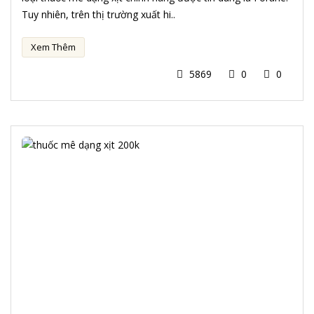
Tuy nhiên, trên thị trường xuất hi..
Xem Thêm
5869
0
0