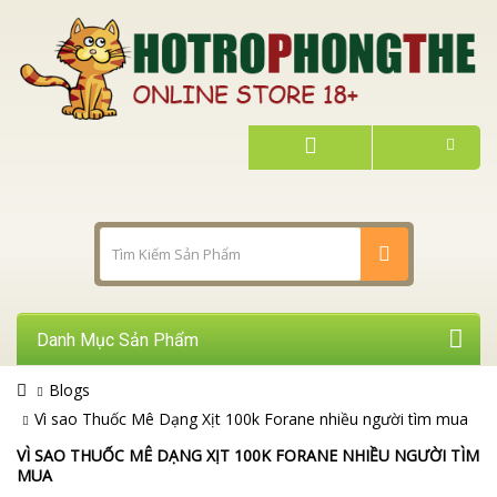
Danh Mục Sản Phẩm
Blogs
Vì sao Thuốc Mê Dạng Xịt 100k Forane nhiều người tìm mua
VÌ SAO THUỐC MÊ DẠNG XỊT 100K FORANE NHIỀU NGƯỜI TÌM
MUA