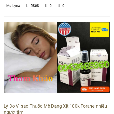
Ms Lyna
5868
0
0
Lý Do Vì sao Thuốc Mê Dạng Xịt 100k Forane nhiều
người tìm