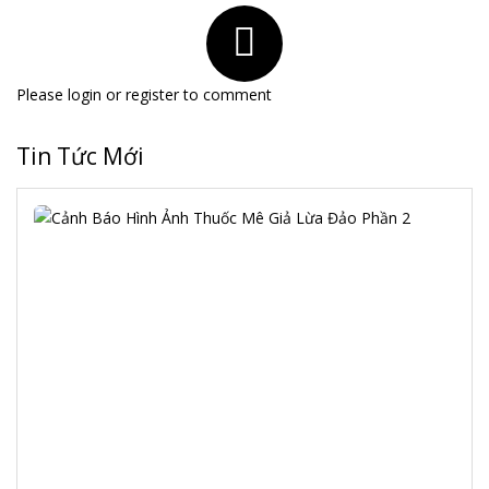
Please
login
or
register
to comment
Tin Tức Mới