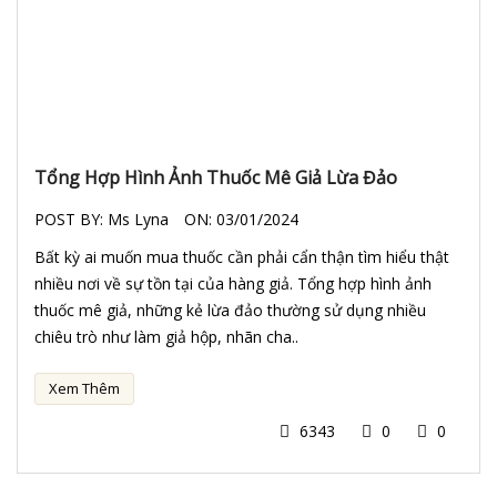
Tổng Hợp Hình Ảnh Thuốc Mê Giả Lừa Đảo
POST BY:
Ms Lyna
ON:
03/01/2024
Bất kỳ ai muốn mua thuốc cần phải cẩn thận tìm hiểu thật
nhiều nơi về sự tồn tại của hàng giả. Tổng hợp hình ảnh
thuốc mê giả, những kẻ lừa đảo thường sử dụng nhiều
chiêu trò như làm giả hộp, nhãn cha..
Xem Thêm
6343
0
0