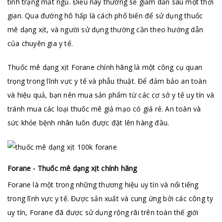
tình trạng mất ngủ. Điều này thường sẽ giảm dần sau một thời
gian. Qua đường hô hấp là cách phổ biến để sử dụng thuốc
mê dạng xịt, và người sử dụng thường cần theo hướng dẫn
của chuyên gia y tế.
Thuốc mê dạng xịt Forane chính hãng là một công cụ quan
trọng trong lĩnh vực y tế và phẫu thuật. Để đảm bảo an toàn
và hiệu quả, bạn nên mua sản phẩm từ các cơ sở y tế uy tín và
tránh mua các loại thuốc mê giả mạo có giá rẻ. An toàn và
sức khỏe bệnh nhân luôn được đặt lên hàng đầu.
Forane - Thuốc mê dạng xịt chính hãng
Forane là một trong những thương hiệu uy tín và nổi tiếng
trong lĩnh vực y tế. Được sản xuất và cung ứng bởi các công ty
uy tín, Forane đã được sử dụng rộng rãi trên toàn thế giới