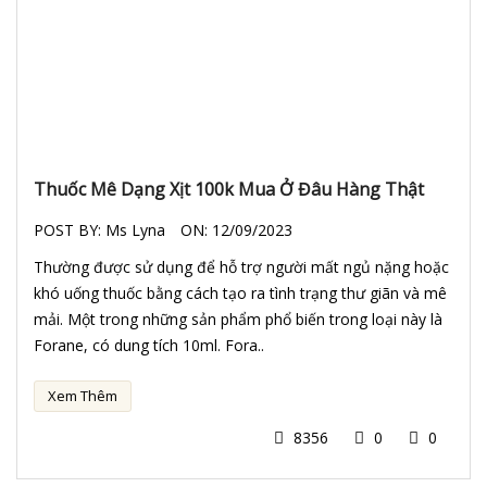
Thuốc Mê Dạng Xịt 100k Mua Ở Đâu Hàng Thật
POST BY:
Ms Lyna
ON:
12/09/2023
Thường được sử dụng để hỗ trợ người mất ngủ nặng hoặc
khó uống thuốc bằng cách tạo ra tình trạng thư giãn và mê
mải. Một trong những sản phẩm phổ biến trong loại này là
Forane, có dung tích 10ml. Fora..
Xem Thêm
8356
0
0