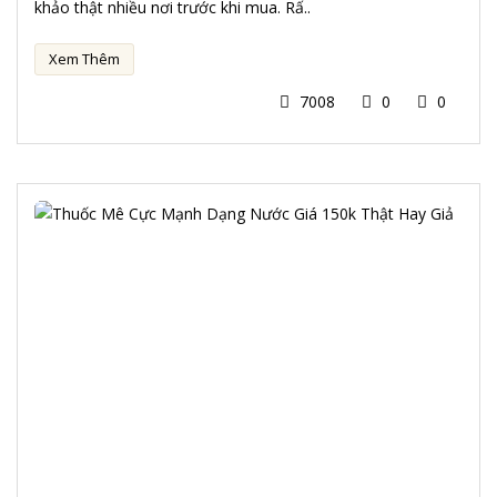
khảo thật nhiều nơi trước khi mua. Rấ..
Xem Thêm
7008
0
0