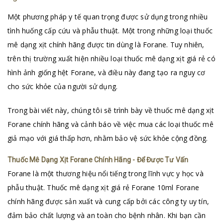
Một phương pháp y tế quan trọng được sử dụng trong nhiều
tình huống cấp cứu và phẫu thuật. Một trong những loại thuốc
mê dạng xịt chính hãng được tin dùng là Forane. Tuy nhiên,
trên thị trường xuất hiện nhiều loại thuốc mê dạng xịt giá rẻ có
hình ảnh giống hệt Forane, và điều này đang tạo ra nguy cơ
cho sức khỏe của người sử dụng.
Trong bài viết này, chúng tôi sẽ trình bày về thuốc mê dạng xịt
Forane chính hãng và cảnh báo về việc mua các loại thuốc mê
giả mạo với giá thấp hơn, nhằm bảo vệ sức khỏe cộng đồng.
Thuốc Mê Dạng Xịt Forane Chính Hãng - Để Được Tư Vấn
Forane là một thương hiệu nổi tiếng trong lĩnh vực y học và
phẫu thuật.
Thuốc mê dạng xịt giá rẻ Forane 10ml
Forane
chính hãng được sản xuất và cung cấp bởi các công ty uy tín,
đảm bảo chất lượng và an toàn cho bệnh nhân. Khi bạn cần