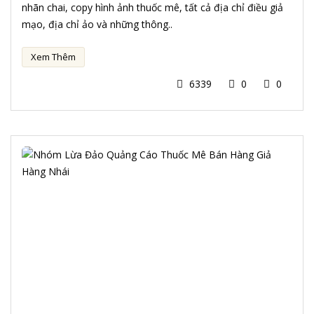
nhãn chai, copy hình ảnh thuốc mê, tất cả địa chỉ điều giả
mạo, địa chỉ ảo và những thông..
Xem Thêm
6339
0
0