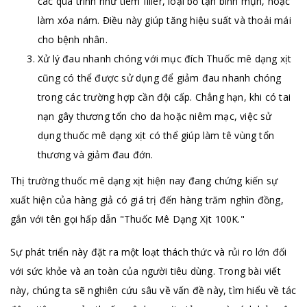
các quá trình như tiêm filler, loại bỏ tận bình mụn, hoặc
làm xóa nám. Điều này giúp tăng hiệu suất và thoải mái
cho bệnh nhân.
Xử lý đau nhanh chóng với mục đích Thuốc mê dạng xịt
cũng có thể được sử dụng để giảm đau nhanh chóng
trong các trường hợp cần đội cấp. Chẳng hạn, khi có tai
nạn gây thương tổn cho da hoặc niêm mạc, việc sử
dụng thuốc mê dạng xịt có thể giúp làm tê vùng tổn
thương và giảm đau đớn.
Thị trường thuốc mê dạng xịt hiện nay đang chứng kiến sự
xuất hiện của hàng giả có giá trị đến hàng trăm nghìn đồng,
gắn với tên gọi hấp dẫn "Thuốc Mê Dạng Xịt 100K."
Sự phát triển này đặt ra một loạt thách thức và rủi ro lớn đối
với sức khỏe và an toàn của người tiêu dùng. Trong bài viết
này, chúng ta sẽ nghiên cứu sâu về vấn đề này, tìm hiểu về tác