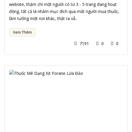
website, thậm chí một người có từ 3 - 5 trang đang hoạt
động, tất cả là nhằm mục đích qua mắt người mua thuốc,
lầm tưởng một nơi khác, thật ra vẫ..
Xem Thêm
7191
0
0