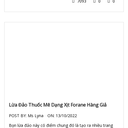
7093
0
0
Lừa Đảo Thuốc Mê Dạng Xịt Forane Hàng Giả
POST BY:
Ms Lyna
ON:
13/10/2022
Bọn lừa đảo này có điểm chung đó là tạo ra nhiều trang