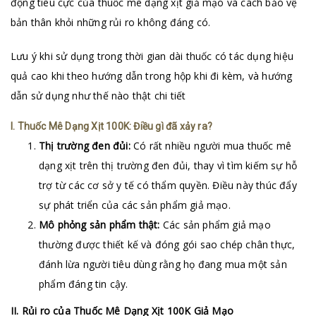
động tiêu cực của thuốc mê dạng xịt giả mạo và cách bảo vệ
bản thân khỏi những rủi ro không đáng có.
Lưu ý khi sử dụng trong thời gian dài thuốc có tác dụng hiệu
quả cao khi theo hướng dẫn trong hộp khi đi kèm, và hướng
dẫn sử dụng như thế nào thật chi tiết
I. Thuốc Mê Dạng Xịt 100K: Điều gì đã xảy ra?
Thị trường đen đủi:
Có rất nhiều người mua thuốc mê
dạng xịt trên thị trường đen đủi, thay vì tìm kiếm sự hỗ
trợ từ các cơ sở y tế có thẩm quyền. Điều này thúc đẩy
sự phát triển của các sản phẩm giả mạo.
Mô phỏng sản phẩm thật:
Các sản phẩm giả mạo
thường được thiết kế và đóng gói sao chép chân thực,
đánh lừa người tiêu dùng rằng họ đang mua một sản
phẩm đáng tin cậy.
II. Rủi ro của Thuốc Mê Dạng Xịt 100K Giả Mạo