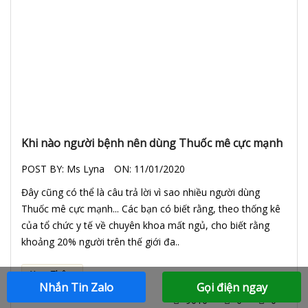
Khi nào người bệnh nên dùng Thuốc mê cực mạnh
POST BY:
Ms Lyna
ON:
11/01/2020
Đây cũng có thể là câu trả lời vì sao nhiều người dùng
Thuốc mê cực mạnh... Các bạn có biết rằng, theo thống kê
của tổ chức y tế về chuyên khoa mất ngủ, cho biết rằng
khoảng 20% người trên thế giới đa..
Xem Thêm
Nhắn Tin Zalo
Gọi điện ngay
9010
0
0