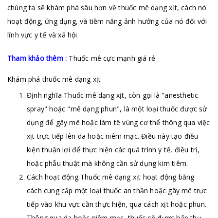
chúng ta sẽ khám phá sâu hơn về thuốc mê dạng xịt, cách nó
hoạt động, ứng dụng, và tiềm năng ảnh hưởng của nó đối với
lĩnh vực y tế và xã hội.
Tham khảo thêm :
Thuốc mê cực mạnh giá rẻ
Khám phá thuốc mê dạng xịt
Định nghĩa Thuốc mê dạng xịt, còn gọi là "anesthetic
spray" hoặc "mê dạng phun", là một loại thuốc được sử
dụng để gây mê hoặc làm tê vùng cơ thể thông qua việc
xịt trực tiếp lên da hoặc niêm mạc. Điều này tạo điều
kiện thuận lợi để thực hiện các quá trình y tế, điều trị,
hoặc phẫu thuật mà không cần sử dụng kim tiêm.
Cách hoạt động Thuốc mê dạng xịt hoạt động bằng
cách cung cấp một loại thuốc an thần hoặc gây mê trực
tiếp vào khu vực cần thực hiện, qua cách xịt hoặc phun.
Thông qua da hoặc niêm mạc, thuốc sẽ được hấp thụ