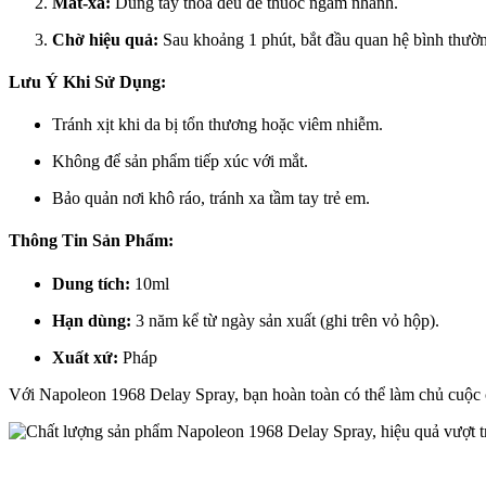
Mát-xa:
Dùng tay thoa đều để thuốc ngấm nhanh.
Chờ hiệu quả:
Sau khoảng 1 phút, bắt đầu quan hệ bình thườ
Lưu Ý Khi Sử Dụng:
Tránh xịt khi da bị tổn thương hoặc viêm nhiễm.
Không để sản phẩm tiếp xúc với mắt.
Bảo quản nơi khô ráo, tránh xa tầm tay trẻ em.
Thông Tin Sản Phẩm:
Dung tích:
10ml
Hạn dùng:
3 năm kể từ ngày sản xuất (ghi trên vỏ hộp).
Xuất xứ:
Pháp
Với Napoleon 1968 Delay Spray, bạn hoàn toàn có thể làm chủ cuộc 