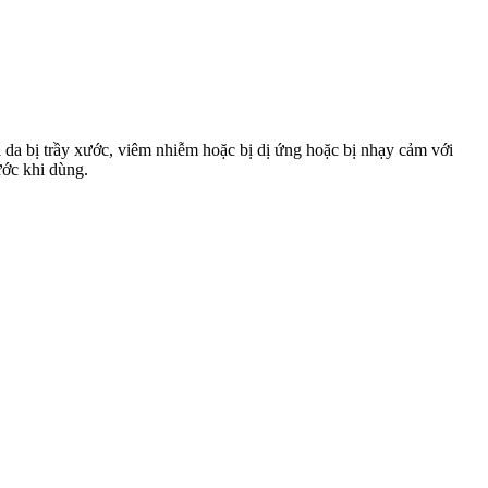
 da bị trầy xước, viêm nhiễm hoặc bị dị ứng hoặc bị nhạy cảm với
ước khi dùng.