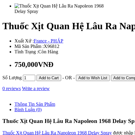
Thuốc Xịt Quan Hệ Lâu Ra Nap
Xuất Xứ :
France - PHÁP
Mã Sản Phẩm :
X96812
Tình Trạng :
Còn Hàng
750,000VNĐ
Số Lượng
- OR -
Add to Cart
Add to Wish List
Add to Com
0 reviews
Write a review
Thông Tin Sản Phẩm
Bình Luận (0)
Thuốc Xịt Quan Hệ Lâu Ra Napoleon 1968 Delay S
Thuốc Xịt Quan Hệ Lâu Ra Napoleon 1968 Delay Spray
được nhập k