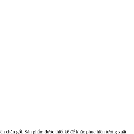
yện chăn gối. Sản phẩm được thiết kế để khắc phục hiện tượng xuất