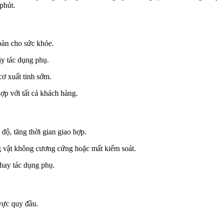
phút.
oàn cho sức khỏe.
 tác dụng phụ.
cơ xuất tinh sớm.
ợp với tất cả khách hàng.
độ, tăng thời gian giao hợp.
ng vật không cương cứng hoặc mất kiểm soát.
hay tác dụng phụ.
vực quy đầu.