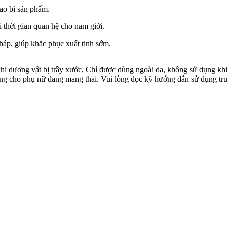
khi dương vật bị trầy xước, Chỉ được dùng ngoài da, không sử dụng khi
ùng cho phụ nữ đang mang thai. Vui lòng đọc kỹ hướng dẫn sử dụng tr