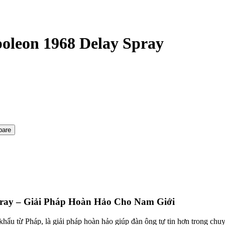
oleon 1968 Delay Spray
pare
pray – Giải Pháp Hoàn Hảo Cho Nam Giới
hẩu từ Pháp, là giải pháp hoàn hảo giúp đàn ông tự tin hơn trong chu