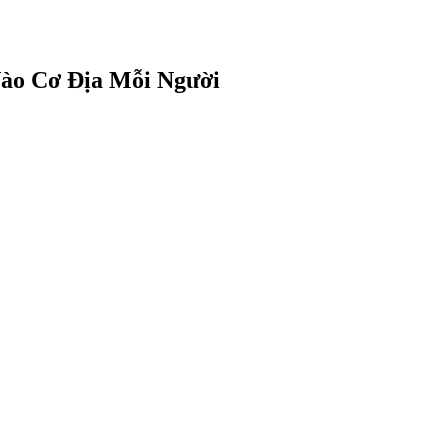
ào Cơ Địa Mỗi Người