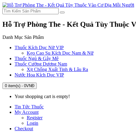
Hỗ Trợ Phòng The - Kết Quả Tùy Thuộc V
Danh Mục Sản Phẩm
Thuốc Kích Dục Nữ VIP
Kẹo Cao Su Kích Dục Nam & Nữ
Thuốc Ngủ & Gây Mê
Thuốc Cường Dương Nam
Xịt Chống Xuất Tinh & Lâu Ra
Nước Hoa Kích Dục VIP
0 item(s) - 0VNĐ
Your shopping cart is empty!
Tin Tức Thuốc
My Account
Register
Login
Checkout