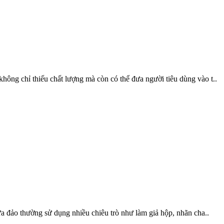
hông chỉ thiếu chất lượng mà còn có thể đưa người tiêu dùng vào t..
ừa đảo thường sử dụng nhiều chiêu trò như làm giả hộp, nhãn cha..