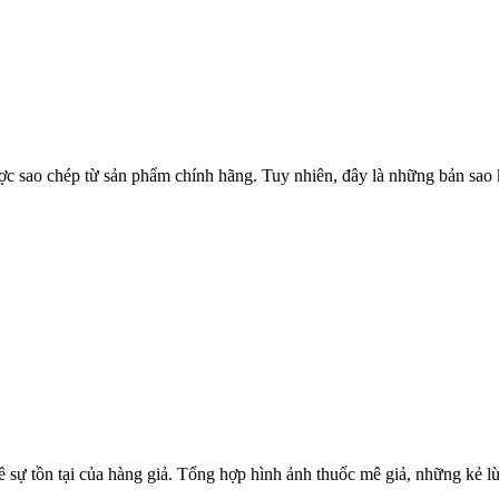
c sao chép từ sản phẩm chính hãng. Tuy nhiên, đây là những bản sao k
ề sự tồn tại của hàng giả. Tổng hợp hình ảnh thuốc mê giả, những kẻ l