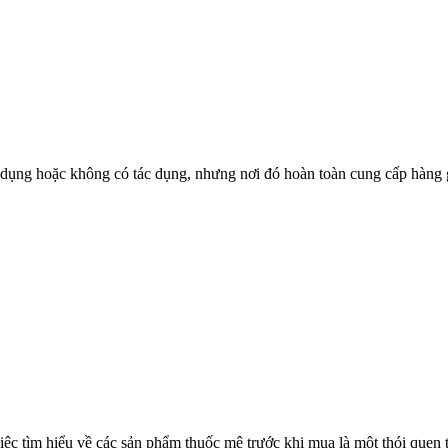
 dụng hoặc không có tác dụng, nhưng nơi đó hoàn toàn cung cấp hàng g
việc tìm hiểu về các sản phẩm thuốc mê trước khi mua là một thói quen t