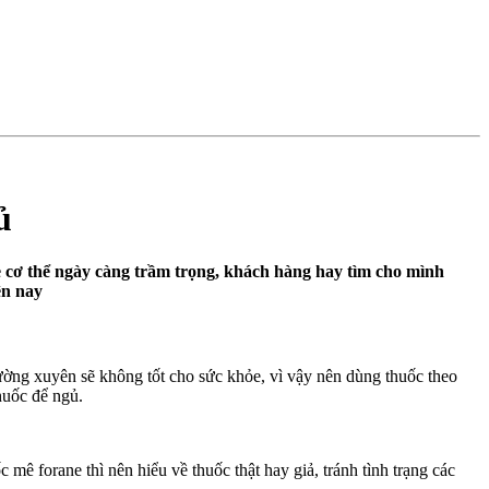
ủ
ỏe cơ thể ngày càng trầm trọng, khách hàng hay tìm cho mình
ện nay
hường xuyên sẽ không tốt cho sức khỏe, vì vậy nên dùng thuốc theo
huốc để ngủ.
ê forane thì nên hiểu về thuốc thật hay giả, tránh tình trạng các