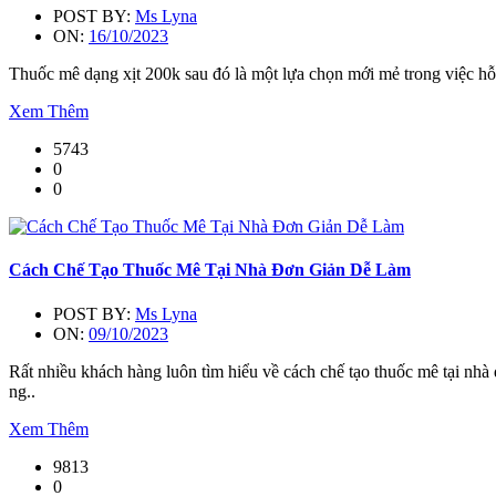
POST BY:
Ms Lyna
ON:
16/10/2023
Thuốc mê dạng xịt 200k sau đó là một lựa chọn mới mẻ trong việc hỗ 
Xem Thêm
5743
0
0
Cách Chế Tạo Thuốc Mê Tại Nhà Đơn Giản Dễ Làm
POST BY:
Ms Lyna
ON:
09/10/2023
Rất nhiều khách hàng luôn tìm hiểu về cách chế tạo thuốc mê tại nh
ng..
Xem Thêm
9813
0