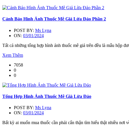
Cảnh Báo Hình Ảnh Thuốc Mê Giả Lừa Đảo Phần 2
POST BY:
Ms Lyna
ON:
03/01/2024
Tất cả những tổng hợp hình ảnh thuốc mê giả trên đều là mẫu hộp đượ
Xem Thêm
7058
0
0
Tổng Hợp Hình Ảnh Thuốc Mê Giả Lừa Đảo
POST BY:
Ms Lyna
ON:
03/01/2024
Bất kỳ ai muốn mua thuốc cần phải cẩn thận tìm hiểu thật nhiều nơi v