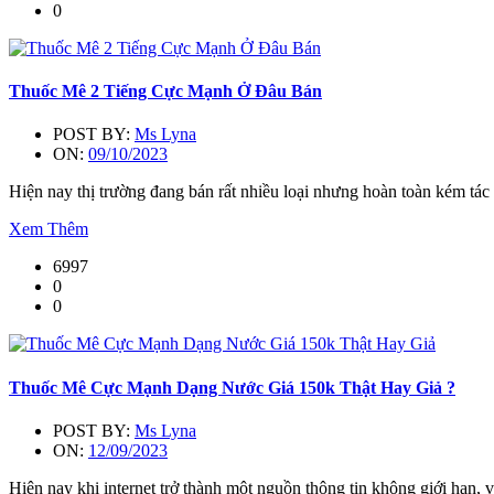
0
Thuốc Mê 2 Tiếng Cực Mạnh Ở Đâu Bán
POST BY:
Ms Lyna
ON:
09/10/2023
Hiện nay thị trường đang bán rất nhiều loại nhưng hoàn toàn kém tác
Xem Thêm
6997
0
0
Thuốc Mê Cực Mạnh Dạng Nước Giá 150k Thật Hay Giả ?
POST BY:
Ms Lyna
ON:
12/09/2023
Hiện nay khi internet trở thành một nguồn thông tin không giới hạn, 