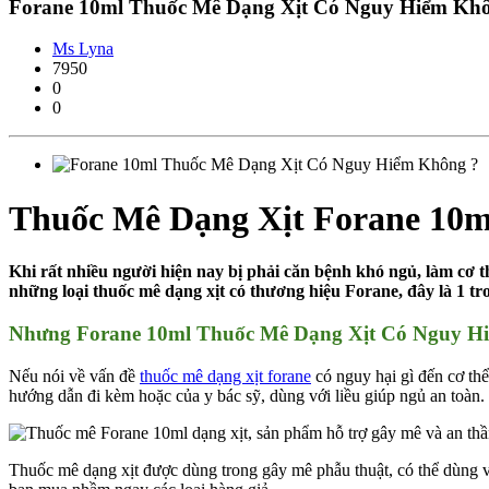
Forane 10ml Thuốc Mê Dạng Xịt Có Nguy Hiểm Kh
Ms Lyna
7950
0
0
Thuốc Mê Dạng Xịt Forane 10m
Khi rất nhiều người hiện nay bị phải căn bệnh khó ngủ, làm cơ t
những loại thuốc mê dạng xịt có thương hiệu Forane, đây là 1 
Nhưng Forane 10ml Thuốc Mê Dạng Xịt Có Nguy H
Nếu nói về vấn đề
thuốc mê dạng xịt forane
có nguy hại gì đến cơ thể
hướng dẫn đi kèm hoặc của y bác sỹ, dùng với liều giúp ngủ an toàn. 
Thuốc mê dạng xịt được dùng trong gây mê phẫu thuật, có thể dùng vào