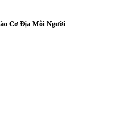
ào Cơ Địa Mỗi Người