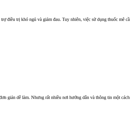
trợ điều trị khó ngủ và giảm đau. Tuy nhiên, việc sử dụng thuốc mê c
à đơn giản dễ làm. Nhưng rất nhiều nơi hướng dẫn và thông tin một cá