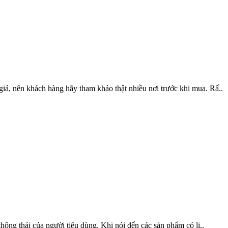
iả, nên khách hàng hãy tham khảo thật nhiều nơi trước khi mua. Rấ..
hông thái của người tiêu dùng. Khi nói đến các sản phẩm có li..