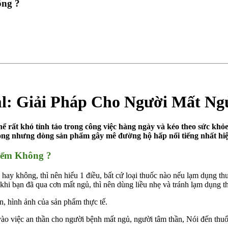
ông ?
l: Giải Pháp Cho Người Mất Ng
hể rất khó tỉnh táo trong công việc hàng ngày và kéo theo sức kh
trong nhưng dòng sản phẩm gây mê đường hộ hấp nổi tiếng nhất hi
iểm Không ?
 hay không, thì nên hiểu 1 điều, bất cứ loại thuốc nào nếu lạm dụng t
khi bạn đã qua cơn mất ngủ, thì nên dùng liều nhẹ và tránh lạm dụng t
 việc an thần cho người bệnh mất ngủ, người tâm thần, Nói đến thuốc m