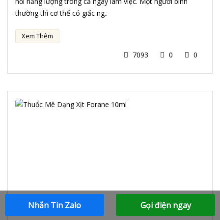
hồi năng lượng trong cả ngày làm việc. Một người bình
thường thì cơ thể có giấc ng..
Xem Thêm
7093
0
0
Nhắn Tin Zalo
Gọi điện ngay