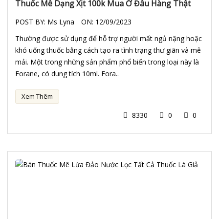
Thuốc Mê Dạng Xịt 100k Mua Ở Đâu Hàng Thật
POST BY:
Ms Lyna
ON:
12/09/2023
Thường được sử dụng để hỗ trợ người mất ngủ nặng hoặc
khó uống thuốc bằng cách tạo ra tình trạng thư giãn và mê
mải. Một trong những sản phẩm phổ biến trong loại này là
Forane, có dung tích 10ml. Fora..
Xem Thêm
8330
0
0