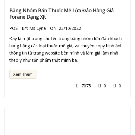
Băng Nhóm Bán Thuốc Mê Lừa Đảo Hàng Giả
Forane Dạng Xịt
POST BY:
Ms Lyna
ON:
23/10/2022
Đây là một trong các tên trong băng nhóm lừa đảo khách
hàng bằng các loại thuốc mê giả, và chuyên copy hình ảnh
thông tin từ trang website bên mình về làm giả làm nhái
theo y như sản phẩm thật mình bá..
Xem Thêm
7075
0
0