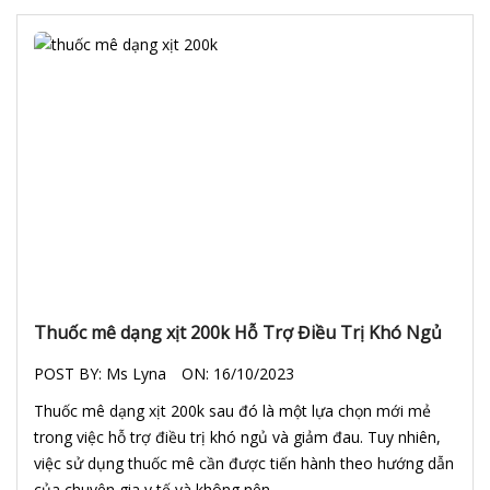
Thuốc mê dạng xịt 200k Hỗ Trợ Điều Trị Khó Ngủ
POST BY:
Ms Lyna
ON:
16/10/2023
Thuốc mê dạng xịt 200k sau đó là một lựa chọn mới mẻ
trong việc hỗ trợ điều trị khó ngủ và giảm đau. Tuy nhiên,
việc sử dụng thuốc mê cần được tiến hành theo hướng dẫn
của chuyên gia y tế và không nên..