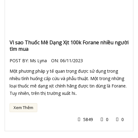
Vì sao Thuốc Mê Dạng Xịt 100k Forane nhiều người
tìm mua
POST BY:
Ms Lyna
ON:
06/11/2023
Một phương pháp y tế quan trọng được sử dụng trong
nhiều tình huống cấp cứu và phẫu thuật. Một trong những
loại thuốc mê dạng xịt chính hãng được tin dùng là Forane.
Tuy nhiên, trên thị trường xuất hi..
Xem Thêm
5849
0
0