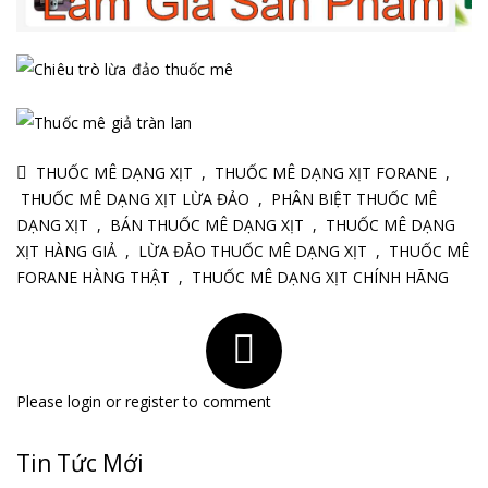
THUỐC MÊ DẠNG XỊT
,
THUỐC MÊ DẠNG XỊT FORANE
,
THUỐC MÊ DẠNG XỊT LỪA ĐẢO
,
PHÂN BIỆT THUỐC MÊ
DẠNG XỊT
,
BÁN THUỐC MÊ DẠNG XỊT
,
THUỐC MÊ DẠNG
XỊT HÀNG GIẢ
,
LỪA ĐẢO THUỐC MÊ DẠNG XỊT
,
THUỐC MÊ
FORANE HÀNG THẬT
,
THUỐC MÊ DẠNG XỊT CHÍNH HÃNG
Please
login
or
register
to comment
Tin Tức Mới