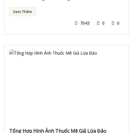
Xem Thêm
7043
0
0
Tổng Hợp Hình Ảnh Thuốc Mê Giả Lừa Đảo