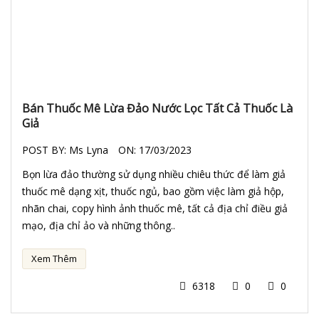
Bán Thuốc Mê Lừa Đảo Nước Lọc Tất Cả Thuốc Là
Giả
POST BY:
Ms Lyna
ON:
17/03/2023
Bọn lừa đảo thường sử dụng nhiều chiêu thức để làm giả
thuốc mê dạng xịt, thuốc ngủ, bao gồm việc làm giả hộp,
nhãn chai, copy hình ảnh thuốc mê, tất cả địa chỉ điều giả
mạo, địa chỉ ảo và những thông..
Xem Thêm
6318
0
0