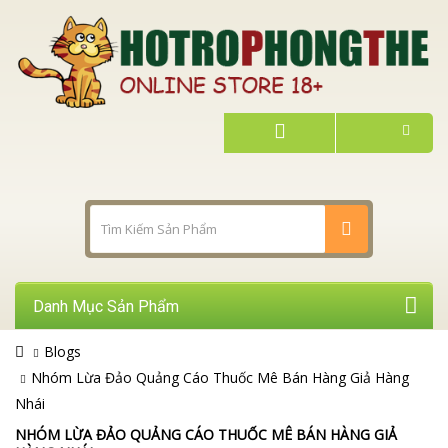
Danh Mục Sản Phẩm
Blogs
Nhóm Lừa Đảo Quảng Cáo Thuốc Mê Bán Hàng Giả Hàng
Nhái
NHÓM LỪA ĐẢO QUẢNG CÁO THUỐC MÊ BÁN HÀNG GIẢ