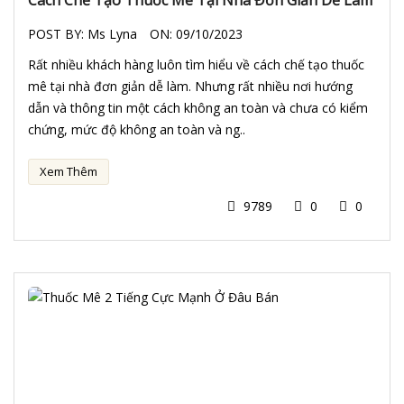
Cách Chế Tạo Thuốc Mê Tại Nhà Đơn Giản Dễ Làm
POST BY:
Ms Lyna
ON:
09/10/2023
Rất nhiều khách hàng luôn tìm hiểu về cách chế tạo thuốc
mê tại nhà đơn giản dễ làm. Nhưng rất nhiều nơi hướng
dẫn và thông tin một cách không an toàn và chưa có kiểm
chứng, mức độ không an toàn và ng..
Xem Thêm
9789
0
0