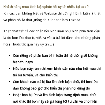
Khách hàng mua bình luận phản hồi uy tín nhiều tại sao ?
Khi các bạn không biết về Website thì cứ nghĩ Bình luận là thật
và phản hồi là thật giống như Shoppe hay Lazada
Thật chất tất cả các phản hồi bình luận như hình phía trên đều
là do bọn lừa đảo tự viết ra và tự trả lời dành cho những phản
hồi ( Thuốc tốt quá hay uy tin.... )
Còn riêng về phần bạn bình luận thì hệ thống sẽ không
hiển thị ngay
Nếu bọn này rảnh thì xem bình luận nào như hỏi mua thì
trả lời tư vấn, và cho hiển thị
Còn khách nào đã bị lừa lên bình luận chửi, thì bọn lừa
đảo không bao giờ cho hiển thị phần nội dung đó
Hoặc bạn bị lừa và lên bình luận trang định mua, chửi
nơi khác thì bọn này sẽ giả lòng tốt tư vấn và cho hiển