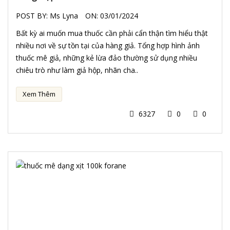
POST BY:
Ms Lyna
ON:
03/01/2024
Bất kỳ ai muốn mua thuốc cần phải cẩn thận tìm hiểu thật
nhiều nơi về sự tồn tại của hàng giả. Tổng hợp hình ảnh
thuốc mê giả, những kẻ lừa đảo thường sử dụng nhiều
chiêu trò như làm giả hộp, nhãn cha..
Xem Thêm
6327
0
0