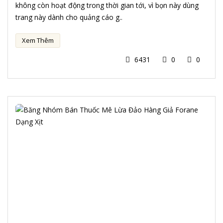
không còn hoạt động trong thời gian tới, vì bọn này dùng
trang này dành cho quảng cáo g..
Xem Thêm
6431
0
0