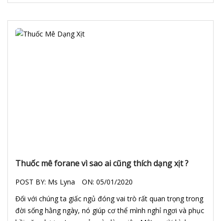
Thuốc mê forane vì sao ai cũng thích dạng xịt ?
POST BY:
Ms Lyna
ON:
05/01/2020
Đối với chúng ta giấc ngủ đóng vai trò rất quan trọng trong
đời sống hằng ngày, nó giúp cơ thể mình nghỉ ngơi và phục