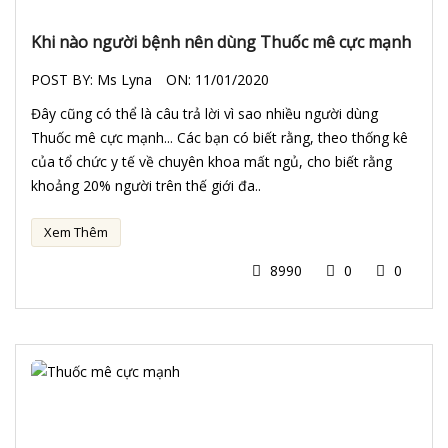
Khi nào người bệnh nên dùng Thuốc mê cực mạnh
POST BY:
Ms Lyna
ON:
11/01/2020
Đây cũng có thể là câu trả lời vì sao nhiều người dùng
Thuốc mê cực mạnh... Các bạn có biết rằng, theo thống kê
của tổ chức y tế về chuyên khoa mất ngủ, cho biết rằng
khoảng 20% người trên thế giới đa..
Xem Thêm
8990
0
0