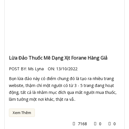
Lừa Đảo Thuốc Mê Dạng Xịt Forane Hàng Giả
POST BY:
Ms Lyna
ON:
13/10/2022
Bọn lừa đảo này có điểm chung đó là tạo ra nhiều trang
website, thậm chí một người có từ 3 - 5 trang đang hoạt
động, tất cả là nhằm mục đích qua mắt người mua thuốc,
lầm tưởng một nơi khác, thật ra vẫ..
Xem Thêm
7168
0
0