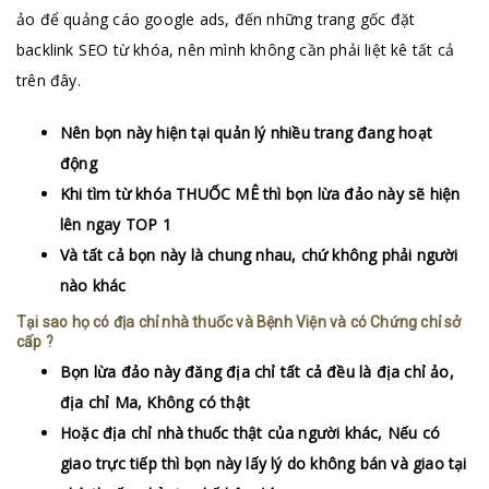
ảo để quảng cáo google ads, đến những trang gốc đặt
backlink SEO từ khóa, nên mình không cần phải liệt kê tất cả
trên đây.
Nên bọn này hiện tại quản lý nhiều trang đang hoạt
động
Khi tìm từ khóa THUỐC MÊ thì bọn lừa đảo này sẽ hiện
lên ngay TOP 1
Và tất cả bọn này là chung nhau, chứ không phải người
nào khác
Tại sao họ có địa chỉ nhà thuốc và Bệnh Viện và có Chứng chỉ sở
cấp ?
Bọn lừa đảo này đăng địa chỉ tất cả đều là địa chỉ ảo,
địa chỉ Ma, Không có thật
Hoặc địa chỉ nhà thuốc thật của người khác, Nếu có
giao trực tiếp thì bọn này lấy lý do không bán và giao tại