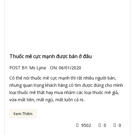
Thuốc mê cực mạnh được bán ở đâu
POST BY:
Ms Lyna
ON:
06/01/2020
Có thể nói thuốc mê cực mạnh thì rất nhiều người bán,
nhưng quan trọng khách hàng có tìm được đúng cho mình
loại thuốc mê thật hay mua nhầm các loại thuốc mê giả,
vừa mất tiền, mất ngủ, mất luôn cả ni..
Xem Thêm
9502
0
0