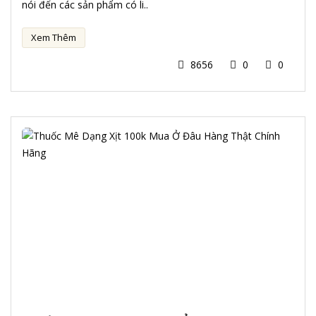
nói đến các sản phẩm có li..
Xem Thêm
8656
0
0