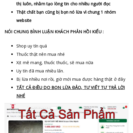
thị luôn, nhằm tạo lòng tin cho nhiều người đọc
Thật chất bạn cũng bị bọn nó lừa vì chung 1 nhóm
website
NÓI CHUNG BÌNH LUẬN KHÁCH PHẢN HỒI KIỂU :
Shop uy tín quá
Thuốc thật nên mua nhé
Xịt mê mang, thuốc thuốc, sẽ mua nữa
Uy tín đã mua nhiều lấn.
Bị lừa nhiều nơi rồi, giờ mới mua được hàng thật ở đây
TẤT CẢ ĐIỀU DO BỌN LỪA ĐẢO, TỰ VIẾT TỰ TRẢ LỜI
NHÉ