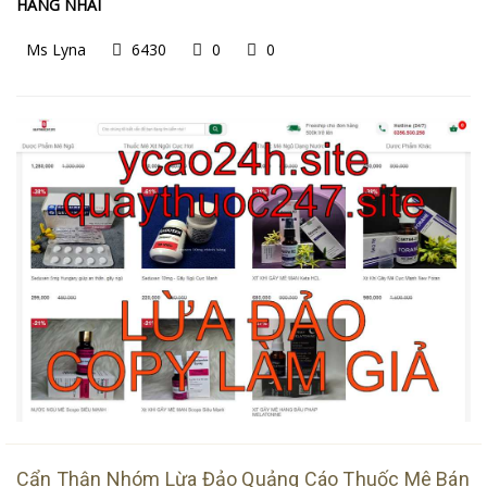
HÀNG NHÁI
Ms Lyna
6430
0
0
Cẩn Thận Nhóm Lừa Đảo Quảng Cáo Thuốc Mê Bán