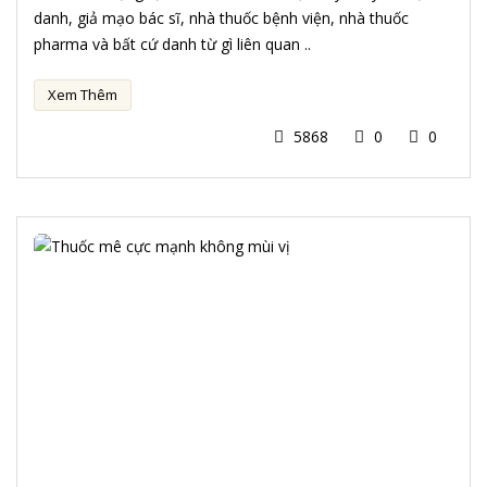
danh, giả mạo bác sĩ, nhà thuốc bệnh viện, nhà thuốc
pharma và bất cứ danh từ gì liên quan ..
Xem Thêm
5868
0
0