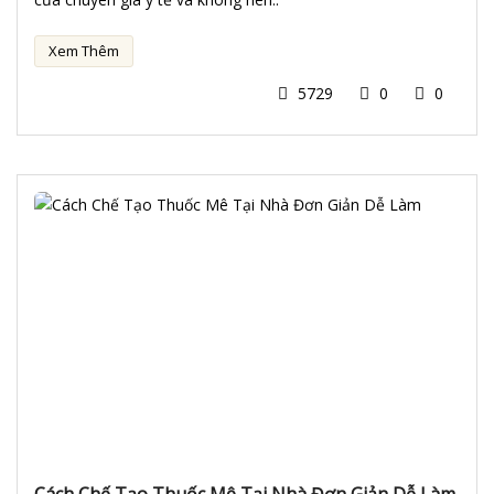
Xem Thêm
5729
0
0