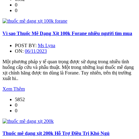
0
0
Vì sao Thuốc Mê Dạng Xịt 100k Forane nhiều người tìm mua
POST BY:
Ms Lyna
ON:
06/11/2023
Một phương pháp y tế quan trọng được sử dụng trong nhiều tình
huống cấp cứu và phẫu thuật. Một trong những loại thuốc mê dạng
xịt chính hãng được tin dùng là Forane. Tuy nhiên, trên thị trường
xuất hi..
Xem Thêm
5852
0
0
Thuốc mê dạng xịt 200k Hỗ Trợ Điều Trị Khó Ngủ