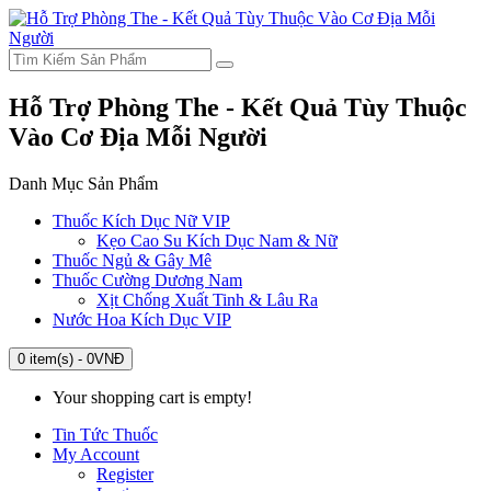
Hỗ Trợ Phòng The - Kết Quả Tùy Thuộc
Vào Cơ Địa Mỗi Người
Danh Mục Sản Phẩm
Thuốc Kích Dục Nữ VIP
Kẹo Cao Su Kích Dục Nam & Nữ
Thuốc Ngủ & Gây Mê
Thuốc Cường Dương Nam
Xịt Chống Xuất Tinh & Lâu Ra
Nước Hoa Kích Dục VIP
0 item(s) - 0VNĐ
Your shopping cart is empty!
Tin Tức Thuốc
My Account
Register