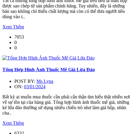
Tất cả những tổng hợp hình ảnh thuốc mê giả trên đều là mẫu hộp
được sao chép từ sản phẩm chính hãng. Tuy nhiên, đây là những
bản sao không chỉ thiếu chất lượng mà còn có thể đưa người tiêu
dùng vào t..
Xem Thêm
7053
0
0
Tổng Hợp Hình Ảnh Thuốc Mê Giả Lừa Đảo
POST BY:
Ms Lyna
ON:
03/01/2024
Bất kỳ ai muốn mua thuốc cần phải cẩn thận tìm hiểu thật nhiều nơi
về sự tồn tại của hàng giả. Tổng hợp hình ảnh thuốc mê giả, những
kẻ lừa đảo thường sử dụng nhiều chiêu trò như làm giả hộp, nhãn
cha..
Xem Thêm
6332