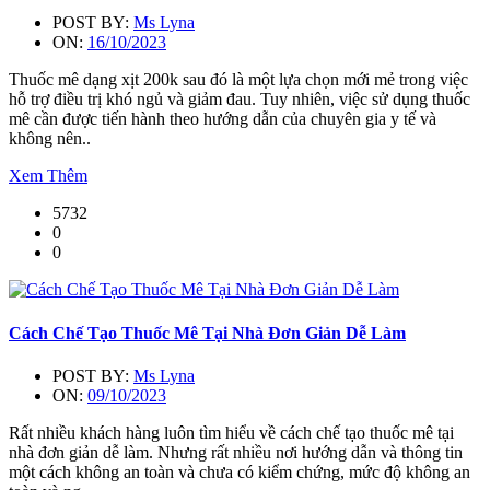
POST BY:
Ms Lyna
ON:
16/10/2023
Thuốc mê dạng xịt 200k sau đó là một lựa chọn mới mẻ trong việc
hỗ trợ điều trị khó ngủ và giảm đau. Tuy nhiên, việc sử dụng thuốc
mê cần được tiến hành theo hướng dẫn của chuyên gia y tế và
không nên..
Xem Thêm
5732
0
0
Cách Chế Tạo Thuốc Mê Tại Nhà Đơn Giản Dễ Làm
POST BY:
Ms Lyna
ON:
09/10/2023
Rất nhiều khách hàng luôn tìm hiểu về cách chế tạo thuốc mê tại
nhà đơn giản dễ làm. Nhưng rất nhiều nơi hướng dẫn và thông tin
một cách không an toàn và chưa có kiểm chứng, mức độ không an