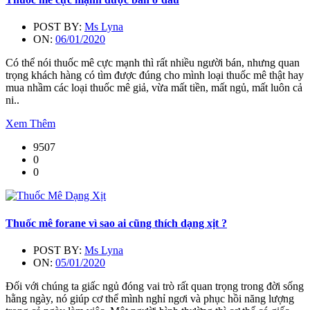
POST BY:
Ms Lyna
ON:
06/01/2020
Có thể nói thuốc mê cực mạnh thì rất nhiều người bán, nhưng quan
trọng khách hàng có tìm được đúng cho mình loại thuốc mê thật hay
mua nhầm các loại thuốc mê giả, vừa mất tiền, mất ngủ, mất luôn cả
ni..
Xem Thêm
9507
0
0
Thuốc mê forane vì sao ai cũng thích dạng xịt ?
POST BY:
Ms Lyna
ON:
05/01/2020
Đối với chúng ta giấc ngủ đóng vai trò rất quan trọng trong đời sống
hằng ngày, nó giúp cơ thể mình nghỉ ngơi và phục hồi năng lượng