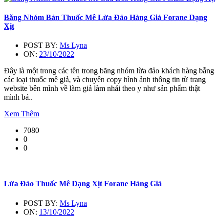
Băng Nhóm Bán Thuốc Mê Lừa Đảo Hàng Giả Forane Dạng
Xịt
POST BY:
Ms Lyna
ON:
23/10/2022
Đây là một trong các tên trong băng nhóm lừa đảo khách hàng bằng
các loại thuốc mê giả, và chuyên copy hình ảnh thông tin từ trang
website bên mình về làm giả làm nhái theo y như sản phẩm thật
mình bá..
Xem Thêm
7080
0
0
Lừa Đảo Thuốc Mê Dạng Xịt Forane Hàng Giả
POST BY:
Ms Lyna
ON:
13/10/2022