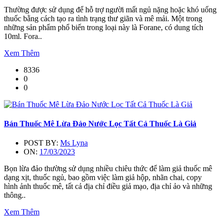
Thường được sử dụng để hỗ trợ người mất ngủ nặng hoặc khó uống
thuốc bằng cách tạo ra tình trạng thư giãn và mê mải. Một trong
những sản phẩm phổ biến trong loại này là Forane, có dung tích
10ml. Fora..
Xem Thêm
8336
0
0
Bán Thuốc Mê Lừa Đảo Nước Lọc Tất Cả Thuốc Là Giả
POST BY:
Ms Lyna
ON:
17/03/2023
Bọn lừa đảo thường sử dụng nhiều chiêu thức để làm giả thuốc mê
dạng xịt, thuốc ngủ, bao gồm việc làm giả hộp, nhãn chai, copy
hình ảnh thuốc mê, tất cả địa chỉ điều giả mạo, địa chỉ ảo và những
thông..
Xem Thêm