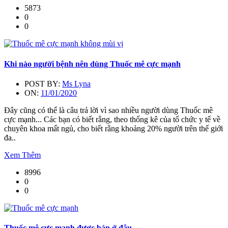
5873
0
0
Khi nào người bệnh nên dùng Thuốc mê cực mạnh
POST BY:
Ms Lyna
ON:
11/01/2020
Đây cũng có thể là câu trả lời vì sao nhiều người dùng Thuốc mê
cực mạnh... Các bạn có biết rằng, theo thống kê của tổ chức y tế về
chuyên khoa mất ngủ, cho biết rằng khoảng 20% người trên thế giới
đa..
Xem Thêm
8996
0
0
Thuốc mê cực mạnh được bán ở đâu