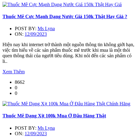
Thuốc Mê Cực Mạnh Dạng Nước Giá 150k Thật Hay Giả ?
POST BY:
Ms Lyna
ON:
12/09/2023
Hiện nay khi internet trở thành một nguồn thông tin không giới hạn,
việc tìm hiểu về các sản phẩm thuốc mê trước khi mua là một thói
quen thông thái của người tiêu dùng. Khi nói đến các sản phẩm có
li..
Xem Thêm
8662
0
0
Thuốc Mê Dạng Xịt 100k Mua Ở Đâu Hàng Thật
POST BY:
Ms Lyna
ON:
12/09/2023