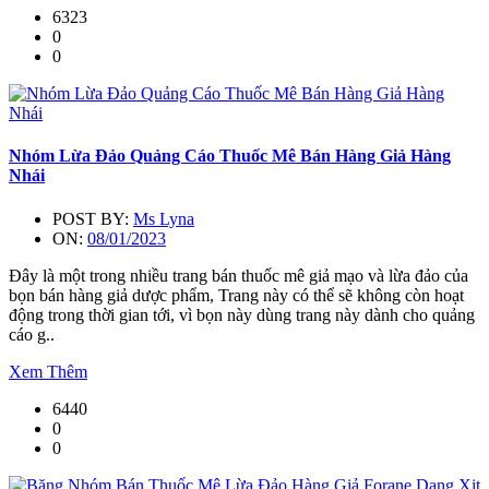
6323
0
0
Nhóm Lừa Đảo Quảng Cáo Thuốc Mê Bán Hàng Giả Hàng
Nhái
POST BY:
Ms Lyna
ON:
08/01/2023
Đây là một trong nhiều trang bán thuốc mê giả mạo và lừa đảo của
bọn bán hàng giả dược phẩm, Trang này có thể sẽ không còn hoạt
động trong thời gian tới, vì bọn này dùng trang này dành cho quảng
cáo g..
Xem Thêm
6440
0
0