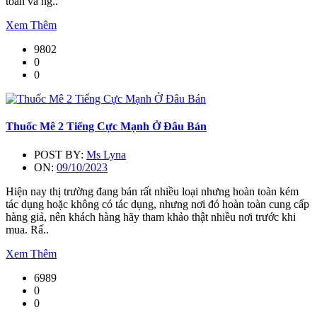
toàn và ng..
Xem Thêm
9802
0
0
Thuốc Mê 2 Tiếng Cực Mạnh Ở Đâu Bán
POST BY:
Ms Lyna
ON:
09/10/2023
Hiện nay thị trường đang bán rất nhiều loại nhưng hoàn toàn kém
tác dụng hoặc không có tác dụng, nhưng nơi đó hoàn toàn cung cấp
hàng giả, nên khách hàng hãy tham khảo thật nhiều nơi trước khi
mua. Rấ..
Xem Thêm
6989
0
0