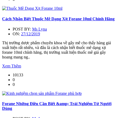
Cách Nhận Biết Thuốc Mê Dạng Xịt Forane 10ml Chính Hãng
POST BY:
Ms Lyna
ON:
27/12/2019
Thị trường dược phẩm chuyên khoa về gây mê cho thấy hàng giả
xuất hiện rất nhiều, và đâu là cách nhận biết thuốc mê dạng xịt
forane 10ml chính hãng, thị trường xuất hiện thuốc mê giả gây
hoang mang ng..
Xem Thêm
10133
0
0
Forane Những Điều Cần Biết &amp; Trải Nghiệm Từ Người
Dùng