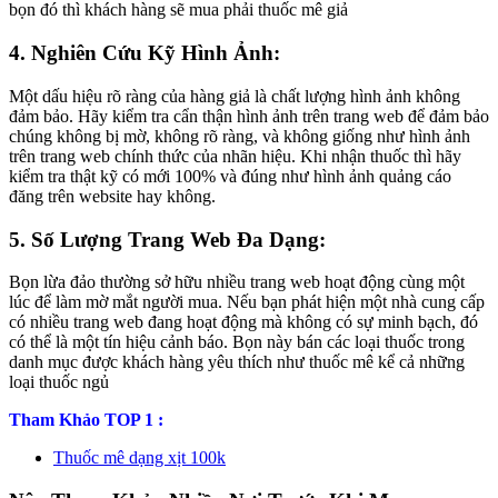
bọn đó thì khách hàng sẽ mua phải thuốc mê giả
4.
Nghiên Cứu Kỹ Hình Ảnh:
Một dấu hiệu rõ ràng của hàng giả là chất lượng hình ảnh không
đảm bảo. Hãy kiểm tra cẩn thận hình ảnh trên trang web để đảm bảo
chúng không bị mờ, không rõ ràng, và không giống như hình ảnh
trên trang web chính thức của nhãn hiệu. Khi nhận thuốc thì hãy
kiểm tra thật kỹ có mới 100% và đúng như hình ảnh quảng cáo
đăng trên website hay không.
5.
Số Lượng Trang Web Đa Dạng:
Bọn lừa đảo thường sở hữu nhiều trang web hoạt động cùng một
lúc để làm mờ mắt người mua. Nếu bạn phát hiện một nhà cung cấp
có nhiều trang web đang hoạt động mà không có sự minh bạch, đó
có thể là một tín hiệu cảnh báo. Bọn này bán các loại thuốc trong
danh mục được khách hàng yêu thích như thuốc mê kể cả những
loại thuốc ngủ
Tham Khảo TOP 1 :
Thuốc mê dạng xịt 100k